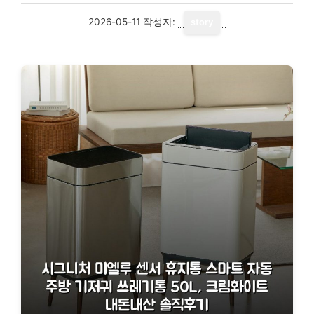
2026-05-11
작성자:
story