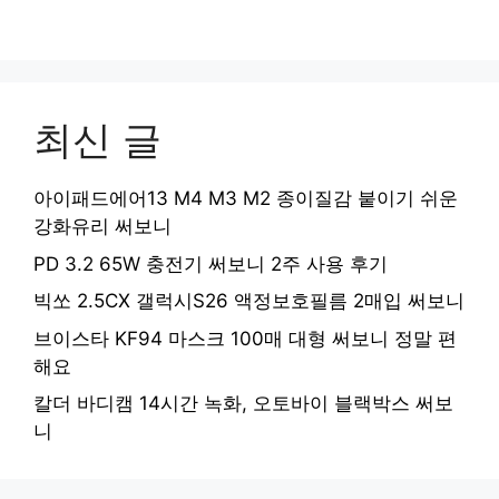
최신 글
아이패드에어13 M4 M3 M2 종이질감 붙이기 쉬운
강화유리 써보니
PD 3.2 65W 충전기 써보니 2주 사용 후기
빅쏘 2.5CX 갤럭시S26 액정보호필름 2매입 써보니
브이스타 KF94 마스크 100매 대형 써보니 정말 편
해요
칼더 바디캠 14시간 녹화, 오토바이 블랙박스 써보
니