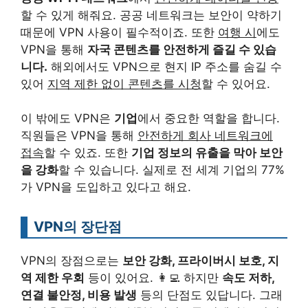
할 수 있게 해줘요. 공공 네트워크는 보안이 약하기
때문에 VPN 사용이 필수적이죠. 또한
여행 시
에도
VPN을 통해
자국 콘텐츠를 안전하게 즐길 수 있습
니다.
해외에서도 VPN으로 현지 IP 주소를 숨길 수
있어
지역 제한 없이 콘텐츠를 시청
할 수 있어요.
이 밖에도 VPN은
기업
에서 중요한 역할을 합니다.
직원들은 VPN을 통해
안전하게 회사 네트워크에
접속
할 수 있죠. 또한
기업 정보의 유출을 막아 보안
을 강화
할 수 있습니다. 실제로 전 세계 기업의 77%
가 VPN을 도입하고 있다고 해요.
VPN의 장단점
VPN의 장점으로는
보안 강화, 프라이버시 보호, 지
역 제한 우회
등이 있어요. 👩‍💻 하지만
속도 저하,
연결 불안정, 비용 발생
등의 단점도 있답니다. 그래