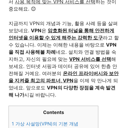
서
사용 목적에 맞는 VPN 서비스를 선택
하는 것이
중요해요. 😊
지금까지 VPN의 개념과 기능, 활용 사례 등을 살펴
보았네요.
VPN
은
암호화된 터널을 통해 안전하게
인터넷을 이용할 수 있게 해주는 강력한 도구
라고 할
수 있습니다. 이제는 이해한 내용을 바탕으로
VPN
을 직접 사용해볼 차례
네요. 설치와 연결 방법을 숙
지하고, 자신의 필요에 맞는
VPN 서비스를 선택
해
보세요. 인터넷 서핑과 데이터 공유에 있어 한층 안
전해질 거예요. 여러분의
온라인 프라이버시와 보안
을 지켜줄 최고의 파트너, VPN
을 이제 막 만나게 되
었네요. 앞으로도
VPN의 다양한 장점을 계속 발견
해 나가
시길 바랍니다.
Contents
1
가상 사설망(VPN)의 기본 개념