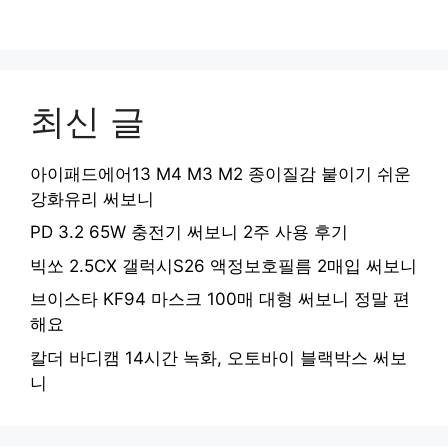
최신 글
아이패드에어13 M4 M3 M2 종이질감 붙이기 쉬운
강화유리 써보니
PD 3.2 65W 충전기 써보니 2주 사용 후기
빅쏘 2.5CX 갤럭시S26 액정보호필름 2매입 써보니
브이스타 KF94 마스크 100매 대형 써보니 정말 편
해요
칼더 바디캠 14시간 녹화, 오토바이 블랙박스 써보
니