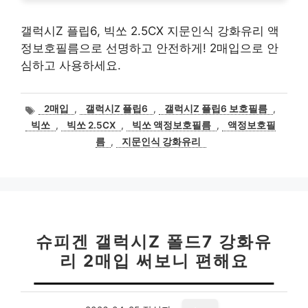
갤럭시Z 플립6, 빅쏘 2.5CX 지문인식 강화유리 액
정보호필름으로 선명하고 안전하게! 2매입으로 안
심하고 사용하세요.
태
2매입
,
갤럭시Z 플립6
,
갤럭시Z 플립6 보호필름
,
그
빅쏘
,
빅쏘 2.5CX
,
빅쏘 액정보호필름
,
액정보호필
름
,
지문인식 강화유리
슈피겐 갤럭시Z 폴드7 강화유
리 2매입 써보니 편해요