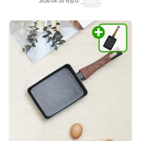
2026-04-25
작성자:
story