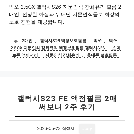
빅쏘 2.5CX 갤럭시S26 지문인식 강화유리 필름 2
매입. 선명한 화질과 뛰어난 지문인식률로 최상의
보호 경험을 제공합니다.
태
2매입
,
갤럭시S26 액정보호필름
,
빅쏘
,
빅쏘
그
2.5CX 지문인식 강화유리 액정보호필름 갤럭시S26
,
스마
트폰 액세서리
,
지문인식 강화유리
,
휴대폰 보호필름
갤럭시S23 FE 액정필름 2매
써보니 2주 후기
2026-05-23
작성자:
story