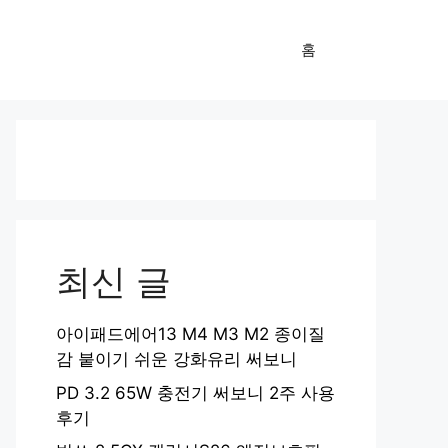
홈
최신 글
아이패드에어13 M4 M3 M2 종이질
감 붙이기 쉬운 강화유리 써보니
PD 3.2 65W 충전기 써보니 2주 사용
후기