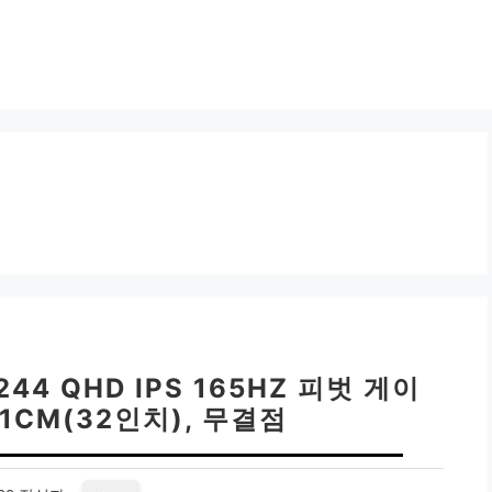
44 QHD IPS 165HZ 피벗 게이
1CM(32인치), 무결점