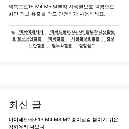
맥북프로16 M4 M5 탈부착 사생활보호 필름으로
화면 정보 유출을 막고 안전하게 사용하세요.
태
맥북액세서리
,
맥북프로16 M4 M5 탈부착 사생활보
그
호 정보보안필름
,
맥북필름
,
사생활보호필름
,
정보
보안필름
,
탈부착필름
,
힐링쉴드
최신 글
아이패드에어13 M4 M3 M2 종이질감 붙이기 쉬운
강화유리 써보니