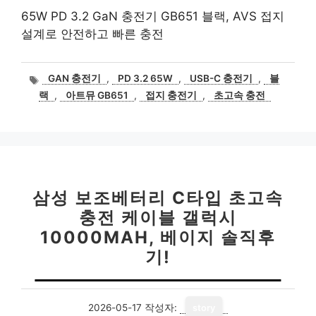
65W PD 3.2 GaN 충전기 GB651 블랙, AVS 접지
설계로 안전하고 빠른 충전
태
GAN 충전기
,
PD 3.2 65W
,
USB-C 충전기
,
블
그
랙
,
아트뮤 GB651
,
접지 충전기
,
초고속 충전
삼성 보조베터리 C타입 초고속
충전 케이블 갤럭시
10000MAH, 베이지 솔직후
기!
2026-05-17
작성자:
story