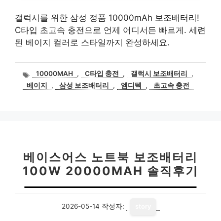
갤럭시를 위한 삼성 정품 10000mAh 보조배터리!
C타입 초고속 충전으로 언제 어디서든 빠르게. 세련
된 베이지 컬러로 스타일까지 완성하세요.
태
10000MAH
,
C타입 충전
,
갤럭시 보조배터리
,
그
베이지
,
삼성 보조배터리
,
엠디텍
,
초고속 충전
베이스어스 노트북 보조배터리
100W 20000MAH 솔직후기
2026-05-14
작성자:
story