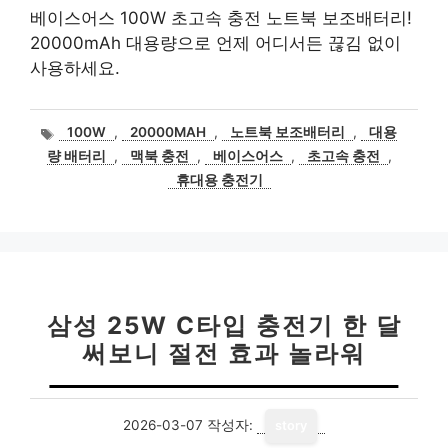
베이스어스 100W 초고속 충전 노트북 보조배터리!
20000mAh 대용량으로 언제 어디서든 끊김 없이
사용하세요.
태
100W
,
20000MAH
,
노트북 보조배터리
,
대용
그
량 배터리
,
맥북 충전
,
베이스어스
,
초고속 충전
,
휴대용 충전기
삼성 25W C타입 충전기 한 달
써보니 절전 효과 놀라워
2026-03-07
작성자:
story