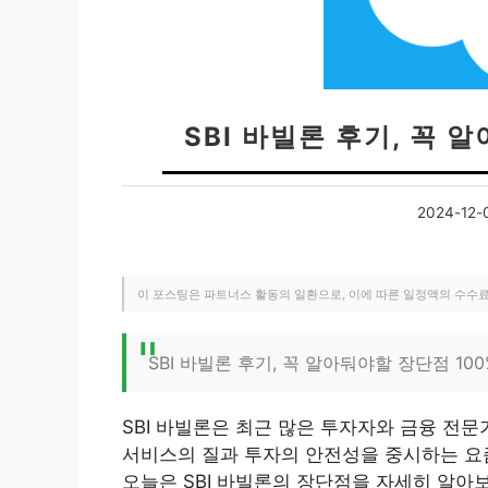
SBI 바빌론 후기, 꼭 
2024-12-
이 포스팅은 파트너스 활동의 일환으로, 이에 따른 일정액의 수수
SBI 바빌론 후기, 꼭 알아둬야할 장단점 10
SBI 바빌론은 최근 많은 투자자와 금융 전
서비스의 질과 투자의 안전성을 중시하는 요즘
오늘은 SBI 바빌론의 장단점을 자세히 알아