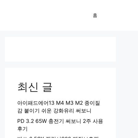
홈
최신 글
아이패드에어13 M4 M3 M2 종이질
감 붙이기 쉬운 강화유리 써보니
PD 3.2 65W 충전기 써보니 2주 사용
후기