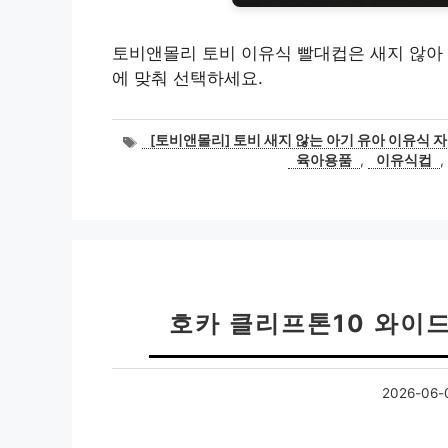
토비앤몰리 토비 이유식 빨대컵은 새지 않아 외출
에 맞춰 선택하세요.
태
[토비앤몰리] 토비 새지 않는 아기 유아 이유식 자기
그
육아용품
,
이유식컵
,
호카 클리프톤10 와이드
2026-06-