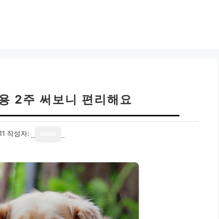
용 2주 써보니 편리해요
11
작성자:
story