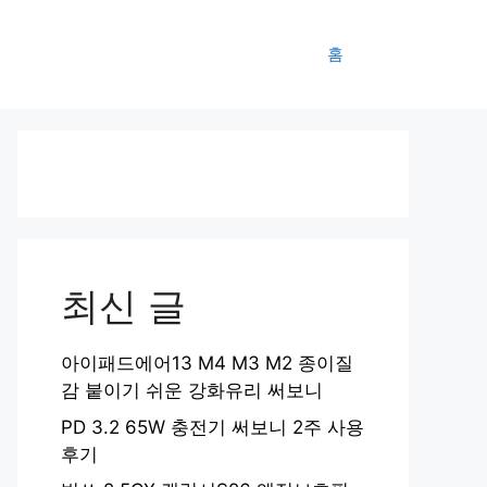
홈
최신 글
아이패드에어13 M4 M3 M2 종이질
감 붙이기 쉬운 강화유리 써보니
PD 3.2 65W 충전기 써보니 2주 사용
후기