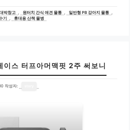
대박창고
,
원터치 간식 애견 물통
,
일반형 PB 강아지 물통
,
급수기
,
휴대용 산책 물병
케이스 터프아머맥핏 2주 써보니
10
작성자:
story