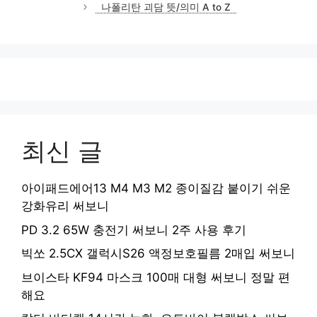
나폴리탄 괴담 뜻/의미 A to Z
최신 글
아이패드에어13 M4 M3 M2 종이질감 붙이기 쉬운
강화유리 써보니
PD 3.2 65W 충전기 써보니 2주 사용 후기
빅쏘 2.5CX 갤럭시S26 액정보호필름 2매입 써보니
브이스타 KF94 마스크 100매 대형 써보니 정말 편
해요