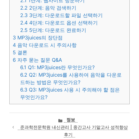
2.1
1단계: 웹사이트 방문하기
2.2
2단계: 음악 검색하기
2.3
3단계: 다운로드할 파일 선택하기
2.4
4단계: 다운로드 옵션 선택하기
2.5
5단계: 다운로드 완료하기
3
MP3juices의 장단점
4
음악 다운로드 시 주의사항
5
결론
6
자주 묻는 질문 Q&A
6.1
Q1: MP3juices란 무엇인가요?
6.2
Q2: MP3juices를 사용하여 음악을 다운로
드하는 방법은 무엇인가요?
6.3
Q3: MP3juices 사용 시 주의해야 할 점은
무엇인가요?
카
정보
테
준과학전문학원 내신관리 | 중간고사 기말고사 성적향상
고
후기
리