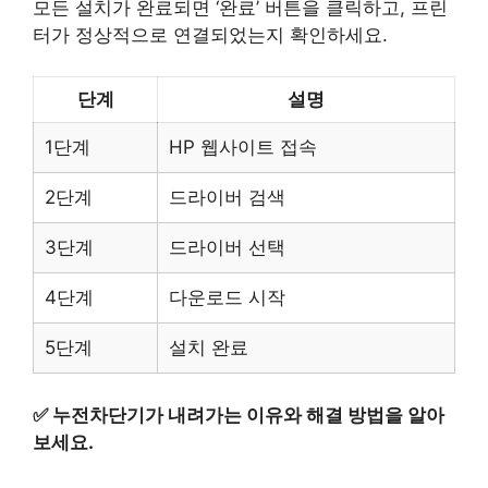
모든 설치가 완료되면 ‘완료’ 버튼을 클릭하고, 프린
터가 정상적으로 연결되었는지 확인하세요.
단계
설명
1단계
HP 웹사이트 접속
2단계
드라이버 검색
3단계
드라이버 선택
4단계
다운로드 시작
5단계
설치 완료
✅
누전차단기가 내려가는 이유와 해결 방법을 알아
보세요.