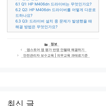
6.1
Q1: HP M406dn 드라이버는 무엇인가요?
6.2
Q2: HP M406dn 드라이버를 어떻게 다운로
드하나요?
6.3
Q3: 드라이버 설치 중 문제가 발생했을 때
해결 방법은 무엇인가요?
카
정보
테
앱스토어 앱 평가 반영 안될때 해결하기
고
안전관리자 보수교육 | 의무교육 과태료기준
리
최신 글