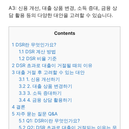
A3: 신용 개선, 대출 상품 변경, 소득 증대, 금융 상
담 활용 등의 다양한 대안을 고려할 수 있습니다.
Contents
1
DSR란 무엇인가요?
1.1
DSR 계산 방법
1.2
DSR 비율 기준
2
DSR 초과로 대출이 거절될 때의 이유
3
대출 거절 후 고려할 수 있는 대안
3.1
1. 신용 개선하기
3.2
2. 대출 상품 변경하기
3.3
3. 소득 증대하기
3.4
4. 금융 상담 활용하기
4
결론
5
자주 묻는 질문 Q&A
5.1
Q1: DSR이란 무엇인가요?
5.2
Q2: DSR 초과로 대출이 거절되는 이유는 무