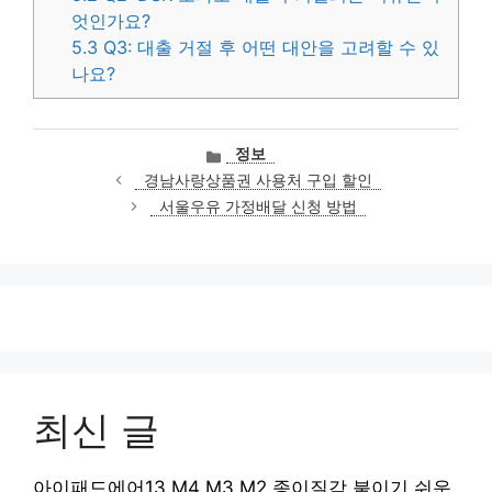
엇인가요?
5.3
Q3: 대출 거절 후 어떤 대안을 고려할 수 있
나요?
카
정보
테
경남사랑상품권 사용처 구입 할인
고
서울우유 가정배달 신청 방법
리
최신 글
아이패드에어13 M4 M3 M2 종이질감 붙이기 쉬운