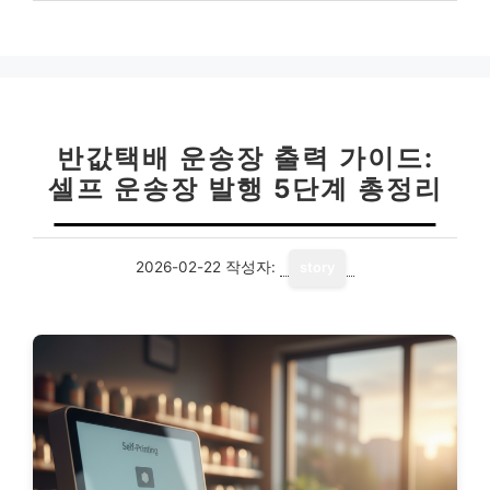
반값택배 운송장 출력 가이드:
셀프 운송장 발행 5단계 총정리
2026-02-22
작성자:
story