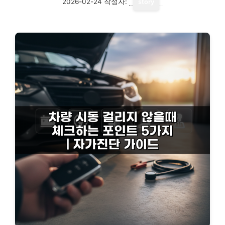
2026-02-24
작성자:
story