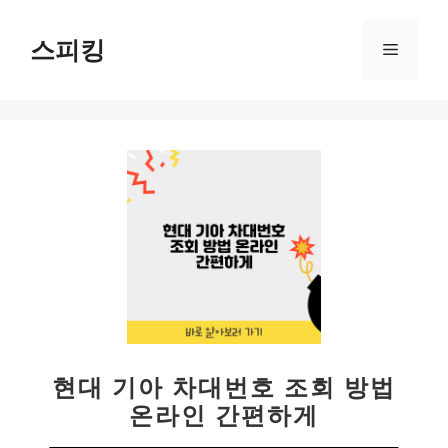
컨
텐
스피킹
메
츠
로
뉴
건
너
뛰
기
현대 기아 차대번호 조회 방법
온라인 간편하게