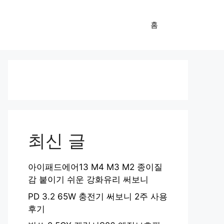
홈
최신 글
아이패드에어13 M4 M3 M2 종이질
감 붙이기 쉬운 강화유리 써보니
PD 3.2 65W 충전기 써보니 2주 사용
후기