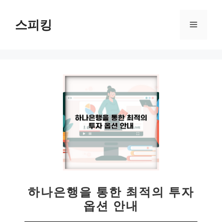
컨
텐
스피킹
메
츠
로
뉴
건
너
뛰
기
하나은행을 통한 최적의 투자
옵션 안내