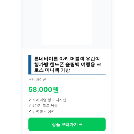
론네바이론 야키 더블랙 유럽여
행가방 핸드폰 슬링백 여행용 크
로스 미니백 가방
론네바이론
58,000원
✔ 프리미엄 핑크 디자인
✔ 5가지 모드 제공
✔ 강력한 세정력
상품 보러가기 →