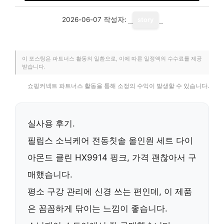
2026-06-07
작성자:
story
이 포스팅은 파트너스 활동의 일환으로, 이에 따른 일정액의 수수료를 제공
받습니다.
쇼핑커넥트 파트너스 활동을 통해 소정의 수익이 발생할 수 있습니다.
실사용 후기.
필립스 소닉케어 전동칫솔 올인원 세트 다이
아몬드 클린 HX9914 핑크
, 가격 괜찮아서 구
매했습니다.
평소 구강 관리에 신경 쓰는 편인데, 이 제품
은 꼼꼼하게 닦이는 느낌이 좋습니다.