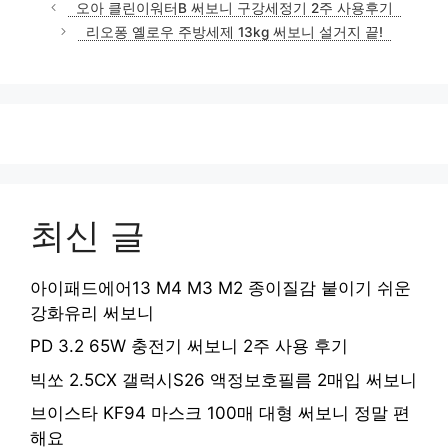
오아 클린이워터B 써보니 구강세정기 2주 사용후기
리오퐁 옐로우 주방세제 13kg 써보니 설거지 끝!
최신 글
아이패드에어13 M4 M3 M2 종이질감 붙이기 쉬운
강화유리 써보니
PD 3.2 65W 충전기 써보니 2주 사용 후기
빅쏘 2.5CX 갤럭시S26 액정보호필름 2매입 써보니
브이스타 KF94 마스크 100매 대형 써보니 정말 편
해요