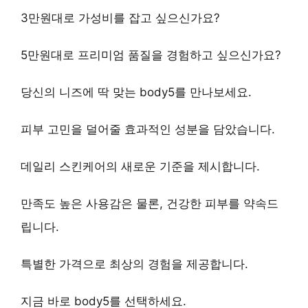
3만원대로
가성비
를 잡고 싶으신가요?
5만원대로
프리미엄 품질
을 경험하고 싶으신가요?
당신의 니즈에 딱 맞는
body5
를 만나보세요.
피부 고민
을 덜어줄
효과적인 성분
을 담았습니다.
데일리 스킨케어
의 새로운 기준을 제시합니다.
만족도 높은 사용감
은 물론,
건강한 피부
를 약속드
립니다.
특별한 가격
으로
최상의 경험
을 제공합니다.
지금 바로
body5
를 선택하세요.