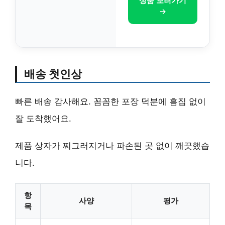
상품 보러가기
→
배송 첫인상
빠른 배송
감사해요. 꼼꼼한 포장 덕분에 흠집 없이
잘 도착했어요.
제품 상자가 찌그러지거나 파손된 곳 없이 깨끗했습
니다.
항
사양
평가
목