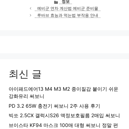
카
정보
테
예비군 연차 계산법 예비군 준비물
고
루바브 효능과 먹는법 부작용 안내
리
최신 글
아이패드에어13 M4 M3 M2 종이질감 붙이기 쉬운
강화유리 써보니
PD 3.2 65W 충전기 써보니 2주 사용 후기
빅쏘 2.5CX 갤럭시S26 액정보호필름 2매입 써보니
브이스타 KF94 마스크 100매 대형 써보니 정말 편