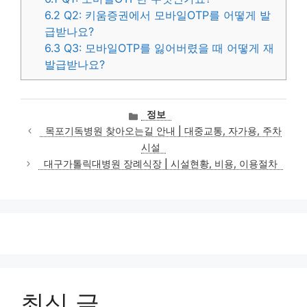
6.2
Q2: 키움증권에서 모바일OTP를 어떻게 발
급받나요?
6.3
Q3: 모바일OTP를 잃어버렸을 때 어떻게 재
발급받나요?
카
정보
테
목포기독병원 찾아오는길 안내 | 대중교통, 자가용, 주차
고
시설
리
대구가톨릭대병원 장례식장 | 시설현황, 비용, 이용절차
최신 글