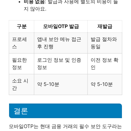
비용 없음
: 발급과 사용에 별도의 비용이 들
지 않아요.
구분
모바일OTP 발급
재발급
프로세
앱내 보안 메뉴 접근
발급 절차와
스
후 진행
동일
필요한
로그인 정보 및 인증
이전 정보 확
정보
정보
인
소요 시
약 5-10분
약 5-10분
간
결론
모바일OTP는 현대 금융 거래의 필수 보안 도구라는