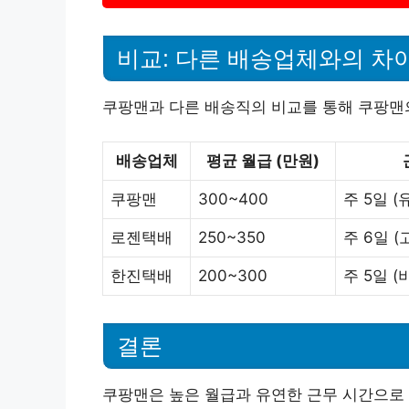
비교: 다른 배송업체와의 차
쿠팡맨과 다른 배송직의 비교를 통해 쿠팡맨
배송업체
평균 월급 (만원)
쿠팡맨
300~400
주 5일 (
로젠택배
250~350
주 6일 (
한진택배
200~300
주 5일 
결론
쿠팡맨은 높은 월급과 유연한 근무 시간으로 