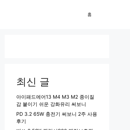
홈
최신 글
아이패드에어13 M4 M3 M2 종이질
감 붙이기 쉬운 강화유리 써보니
PD 3.2 65W 충전기 써보니 2주 사용
후기