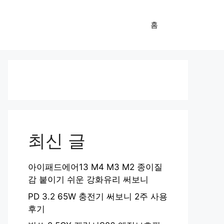
홈
최신 글
아이패드에어13 M4 M3 M2 종이질
감 붙이기 쉬운 강화유리 써보니
PD 3.2 65W 충전기 써보니 2주 사용
후기