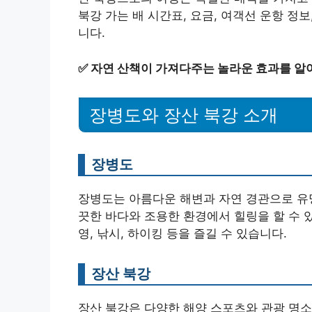
북강 가는 배 시간표, 요금, 여객선 운항 정
니다.
✅
자연 산책이 가져다주는 놀라운 효과를 알
장병도와 장산 북강 소개
장병도
장병도는 아름다운 해변과 자연 경관으로 유명
끗한 바다와 조용한 환경에서 힐링을 할 수 
영, 낚시, 하이킹 등을 즐길 수 있습니다.
장산 북강
장산 북강은 다양한 해양 스포츠와 관광 명소