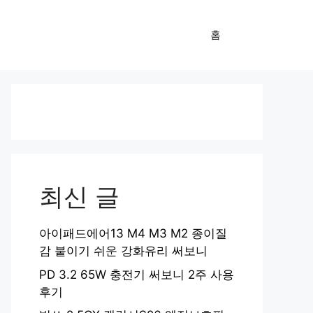
홈
최신 글
아이패드에어13 M4 M3 M2 종이질
감 붙이기 쉬운 강화유리 써보니
PD 3.2 65W 충전기 써보니 2주 사용
후기