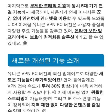
마지막으로
무제한 트래픽 지원
과
동시 5대 기기 연
결 기능
까지 제공되어, 사용자가 언제 어디서든
끊
김 없이 안전하게 인터넷을 이용
할 수 있도록 도와줍
니다! 이처럼 유니콘 VPN PC 버전은 사용자 중심의
다양한 주요 기능들을 갖추고 있어,
온라인 보안 및
프라이버시 보호에 최적화된 솔루션
이라고 할 수 있
겠네요. 😀
새로운 개선된 기능 소개
유니콘 VPN PC 버전의 최신 업데이트로 다양한
새
로운 기능들이 추가되었어요!
먼저 들어갈게요.
VPN 접속 속도가
무려 30% 향상
되어 더욱 쾌적하
게 사용할 수 있답니다. 💨 이제 버퍼링 없이
원활한
스트리밍
이 가능해졌죠! 그리고 IP 주소 변경 기능
이 강화되어
지역 제한 없이 다양한 콘텐츠를 즐길
수 있게
되었어요. 😊