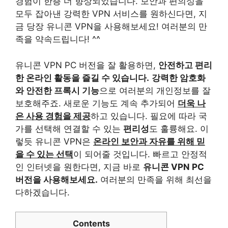
경험이 한층 더 향상되었습니다. 보안과 편의성을
모두 잡아낸 강력한 VPN 서비스를 원하신다면, 지
금 당장 유니콘 VPN을 사용해보세요! 여러분의 만
족을 약속드립니다! ^^
유니콘 VPN PC 버전을 잘 활용하면,
안전하고 편리
한 온라인 활동을 즐길 수 있습니다.
강력한 암호화
와 안전한 프록시 기능
으로 여러분의 개인정보를 잘
보호해주죠. 새로운 기능도 계속 추가되어
더욱 나
은 사용 경험을 제공
하고 있습니다. 필요에 따라 국
가를 선택해 연결할 수 있는
편리성
도 훌륭해요. 이
렇듯 유니콘 VPN은
온라인 보안과 자유를 위해 믿
을 수 있는 선택
이 되어줄 것입니다. 빠르고 안정적
인 인터넷을 원한다면, 지금 바로
유니콘 VPN PC
버전을 사용해보세요.
여러분의 만족을 위해 최선을
다하겠습니다.
Contents