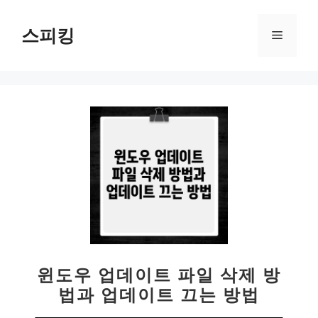
컨
텐
스피킹
메
츠
로
뉴
건
너
뛰
기
윈도우 업데이트 파일 삭제 방
법과 업데이트 끄는 방법