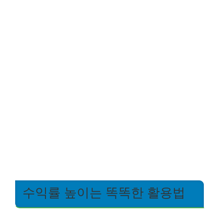
수익률 높이는 똑똑한 활용법