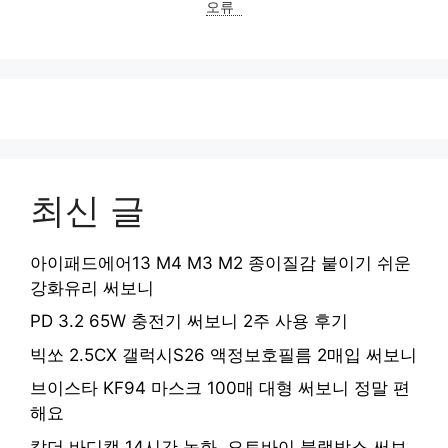
오류
최신 글
아이패드에어13 M4 M3 M2 종이질감 붙이기 쉬운
강화유리 써보니
PD 3.2 65W 충전기 써보니 2주 사용 후기
빅쏘 2.5CX 갤럭시S26 액정보호필름 2매입 써보니
브이스타 KF94 마스크 100매 대형 써보니 정말 편
해요
칼더 바디캠 14시간 녹화, 오토바이 블랙박스 써보