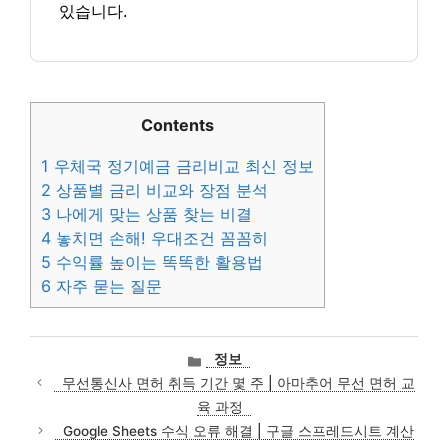
있습니다.
Contents
1
우체국 정기예금 금리비교 최신 정보
2
상품별 금리 비교와 장점 분석
3
나에게 맞는 상품 찾는 비결
4
놓치면 손해! 우대조건 꼼꼼히
5
수익률 높이는 똑똑한 활용법
6
자주 묻는 질문
카
정보
테
무선통신사 면허 취득 기간 몇 주 | 아마추어 무선 면허 교
고
육 과정
리
Google Sheets 수식 오류 해결 | 구글 스프레드시트 계산