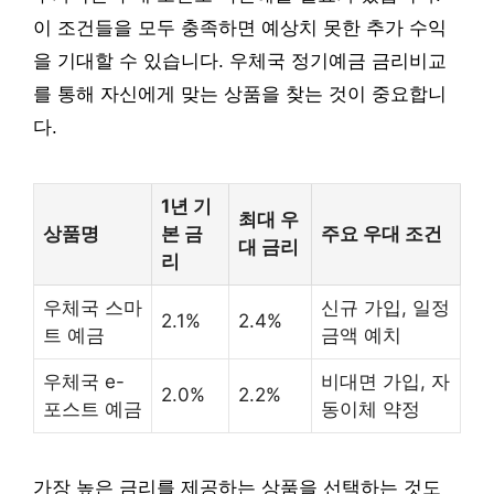
이 조건들을 모두 충족하면 예상치 못한 추가 수익
을 기대할 수 있습니다. 우체국 정기예금 금리비교
를 통해 자신에게 맞는 상품을 찾는 것이 중요합니
다.
1년 기
최대 우
상품명
본 금
주요 우대 조건
대 금리
리
우체국 스마
신규 가입, 일정
2.1%
2.4%
트 예금
금액 예치
우체국 e-
비대면 가입, 자
2.0%
2.2%
포스트 예금
동이체 약정
가장 높은 금리를 제공하는 상품을 선택하는 것도