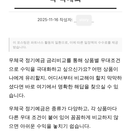
2025-11-16
작성자:
story
이 포스팅은 파트너스 활동의 일환으로, 이에 따른 일정액의 수수료를 제공
받습니다.
우체국 정기예금 금리비교를 통해 상품별 우대조건
으로 수익을 극대화하고 싶으신가요? 어떤 상품이
나에게 유리할지, 어디서부터 비교해야 할지 막막하
셨다면 바로 여기에서 명확한 해답을 찾으실 수 있
습니다.
우체국 정기예금은 종류가 다양하고, 각 상품마다
다른 우대 조건이 붙어 있어 꼼꼼하게 비교하지 않
으면 아쉬운 수익을 놓치기 쉽습니다.