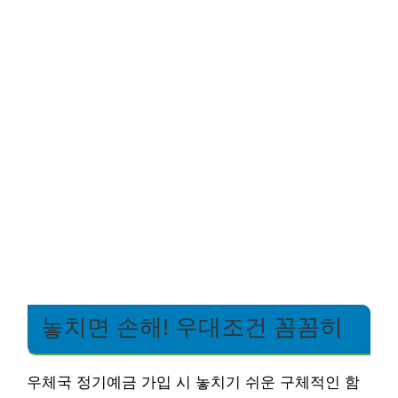
놓치면 손해! 우대조건 꼼꼼히
우체국 정기예금 가입 시 놓치기 쉬운 구체적인 함