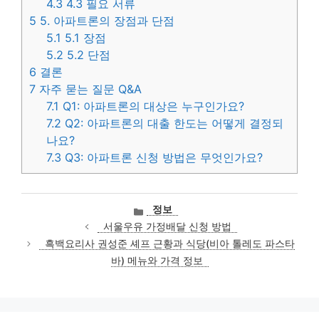
4.3
4.3 필요 서류
5
5. 아파트론의 장점과 단점
5.1
5.1 장점
5.2
5.2 단점
6
결론
7
자주 묻는 질문 Q&A
7.1
Q1: 아파트론의 대상은 누구인가요?
7.2
Q2: 아파트론의 대출 한도는 어떻게 결정되
나요?
7.3
Q3: 아파트론 신청 방법은 무엇인가요?
카
정보
테
서울우유 가정배달 신청 방법
고
흑백요리사 권성준 셰프 근황과 식당(비아 톨레도 파스타
리
바) 메뉴와 가격 정보