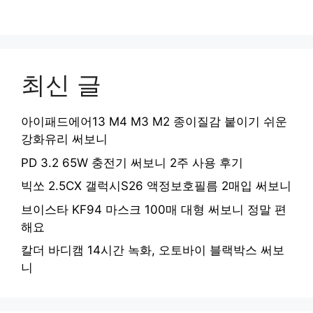
최신 글
아이패드에어13 M4 M3 M2 종이질감 붙이기 쉬운
강화유리 써보니
PD 3.2 65W 충전기 써보니 2주 사용 후기
빅쏘 2.5CX 갤럭시S26 액정보호필름 2매입 써보니
브이스타 KF94 마스크 100매 대형 써보니 정말 편
해요
칼더 바디캠 14시간 녹화, 오토바이 블랙박스 써보
니