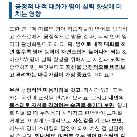
긍정적 내적 대화가 영어 실력 향상에 미
치는 영향
또한 연구에 따르면 영어 학습자들이 영어로 생각하
고 스스로에게 긍정적으로 말을 걸 때, 뇌의 언어 영
역이 활성화된다고 해요. 즉,
영어로 내적 대화를 하
면 할수록 영어 능력이 자연스럽게 늘어나게 되는 것
이죠! 🙂 영어 실력 향상을 위해서는 시간과 노력도
중요하지만, 무엇보다도
자신을 긍정적으로 바라보
고 격려하는 마음가짐이 가장 중요
할 거예요!?
우선 긍정적인 마음가짐을 갖고
, 자신감 있게 표현
하는 몸짓과 표정을 연습해 보세요. 그리고
내면의
목소리로 자신을 격려하는 습관을 들이다 보면
, 영어
로 대화할 때 두려움이 사라지고 편안함이 느껴질
거예요. 이렇게 단계적으로
자신감을 기르다 보면
,
어느새 영어 스피킹의 달인이 되어 계신 걸 발견하
실 겁니다.
힘내세요, 여러분 모두 영어 마스터의 길