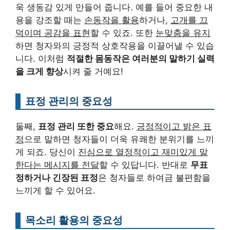
욱 생동감 있게 만들어 줍니다. 예를 들어 중요한 내
용을 강조할 때는
손동작을 활용
하거나,
고개를 끄
덕이며 공감을 표현
할 수 있죠. 또한
눈맞춤을 유지
하면 청자와의 긍정적 상호작용을 이끌어낼 수 있습
니다. 이처럼
적절한 몸동작은 여러분의 말하기 실력
을 크게 향상
시켜 줄 거예요!
표정 관리의 중요성
둘째,
표정 관리 또한 중요
해요.
긍정적이고 밝은 표
정
으로 말하면 청자들이 더욱 유쾌한 분위기를 느끼
게 되죠. 당신이
진심으로 열정적이고 재미있게 말
한다는 메시지를 전달
할 수 있답니다. 반대로
무표
정하거나 긴장된 표정
은 청자들로 하여금 불편함을
느끼게 할 수 있어요.
목소리 활용의 중요성