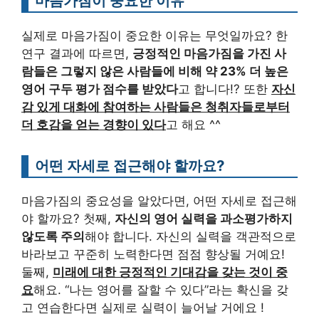
마음가짐이 중요한 이유
실제로 마음가짐이 중요한 이유는 무엇일까요? 한
연구 결과에 따르면,
긍정적인 마음가짐을 가진 사
람들은 그렇지 않은 사람들에 비해 약 23% 더 높은
영어 구두 평가 점수를 받았다
고 합니다!? 또한
자신
감 있게 대화에 참여하는 사람들은 청취자들로부터
더 호감을 얻는 경향이 있다
고 해요 ^^
어떤 자세로 접근해야 할까요?
마음가짐의 중요성을 알았다면, 어떤 자세로 접근해
야 할까요? 첫째,
자신의 영어 실력을 과소평가하지
않도록 주의
해야 합니다. 자신의 실력을 객관적으로
바라보고 꾸준히 노력한다면 점점 향상될 거예요!
둘째,
미래에 대한 긍정적인 기대감을 갖는 것이 중
요
해요. “나는 영어를 잘할 수 있다”라는 확신을 갖
고 연습한다면 실제로 실력이 늘어날 거에요 !