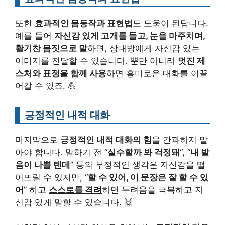
또한
효과적인 몸동작과 표현법
도 도움이 된답니다.
예를 들어
자신감 있게 고개를 들고, 눈을 마주치며,
활기찬 몸짓으로 말
하면, 상대방에게 자신감 있는
이미지를 전달할 수 있습니다. 뿐만 아니라
멋진 제
스처와 표정을 함께 사용
하면 흥미로운 대화를 이끌
어갈 수 있죠. 💪
긍정적인 내적 대화
마지막으로
긍정적인 내적 대화의 힘
을 간과하지 말
아야 합니다. 말하기 전 “
실수할까 봐 걱정돼
“, “
내 발
음이 나쁠 텐데
” 등의 부정적인 생각은 자신감을 떨
어뜨릴 수 있지만, “
할 수 있어, 이 문장은 잘 할 수 있
어
” 하고
스스로를 격려
하면 두려움을 극복하고 자
신감 있게 말할 수 있습니다. 🙌