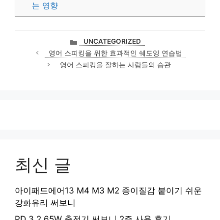
는 영향
카
UNCATEGORIZED
테
영어 스피킹을 위한 효과적인 쉐도잉 연습법
고
영어 스피킹을 잘하는 사람들의 습관
리
최신 글
아이패드에어13 M4 M3 M2 종이질감 붙이기 쉬운
강화유리 써보니
PD 3.2 65W 충전기 써보니 2주 사용 후기