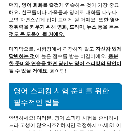
먼저,
영어 회화를 즐겁게 연습
하는 것이 가장 중요
해요. 친구들이나 가족들과 영어로 대화를 나누다
보면 자연스럽게 입이 트이게 될 거예요. 또한
영어
청취력을 키우기 위해 영화, 드라마, 뉴스 등을 듣는
것도 큰 도움이 될 거예요.
마지막으로, 시험장에서 긴장하지 말고
자신감 있게
답변하는 것
이 높은 점수를 받는 비결이에요.
충분
한 준비와 연습을 하면 당신도 영어 스피킹의 달인이
될 수 있을 거예요.
화이팅!
영어 스피킹 시험 준비를 위한
필수적인 팁들
안녕하세요! 여러분, 영어 스피킹 시험을 준비하시
느라 고생이 많으시죠? 하지만 걱정하지 마세요! 이