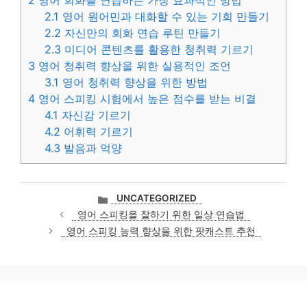
2
영어 회화를 연습하는 가장 효과적인 방법
2.1
영어 원어민과 대화할 수 있는 기회 만들기
2.2
자신만의 회화 연습 루틴 만들기
2.3
미디어 콘텐츠를 활용한 청취력 기르기
3
영어 청취력 향상을 위한 실용적인 조언
3.1
영어 청취력 향상을 위한 방법
4
영어 스피킹 시험에서 높은 점수를 받는 비결
4.1
자신감 기르기
4.2
어휘력 기르기
4.3
발음과 억양
카
UNCATEGORIZED
테
영어 스피킹을 잘하기 위한 일상 연습법
고
영어 스피킹 능력 향상을 위한 팟캐스트 추천
리