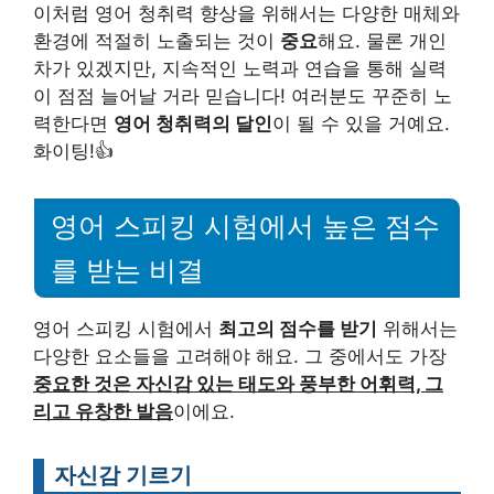
이처럼 영어 청취력 향상을 위해서는 다양한 매체와
환경에 적절히 노출되는 것이
중요
해요. 물론 개인
차가 있겠지만, 지속적인 노력과 연습을 통해 실력
이 점점 늘어날 거라 믿습니다! 여러분도 꾸준히 노
력한다면
영어 청취력의 달인
이 될 수 있을 거예요.
화이팅!👍
영어 스피킹 시험에서 높은 점수
를 받는 비결
영어 스피킹 시험에서
최고의 점수를 받기
위해서는
다양한 요소들을 고려해야 해요. 그 중에서도 가장
중요한 것은 자신감 있는 태도와 풍부한 어휘력, 그
리고 유창한 발음
이에요.
자신감 기르기