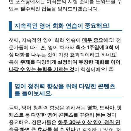
번 포스팅에서는 여러분의 시험 준비를 도와드릴 수
있는
필수적인 팁들
을 알려드리겠습니다.
지속적인 영어 회화 연습이 중요해요!
첫째, 지속적인 영어 회화 연습이
매우 중요
해요! 전
문가들에 따르면, 영어 화자와
최소 1주일에 3회 이
상 대화를 나누는 것
이 가장 효과적이라고 하네요.
특히
주제를 다양하게 설정하여 유창한 대화를 이어
나갈 수 있는 능력을 기르는 것
이 핵심이에요! 😊
영어 청취력 향상을 위해 다양한 콘텐츠
를 들어보세요.
둘째, 영어 청취력 향상을 위해서는
영화, 드라마, 팟
캐스트 등 다양한 영어 콘텐츠를 꾸준히 듣는 것
이
중요해요. 전문가들은
하루 30분 이상 영어 청취 연
습을 하면 큰 효과를 볼 수 있다
고 강조하고 있죠. 처