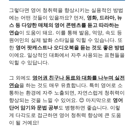
그렇다면 영어 청취력을 향상시키는 실용적인 방법
에는 어떤 것들이 있을까요? 먼저,
영화, 드라마, 뉴
스 등 다양한 매체의 영어 콘텐츠를 듣고 따라하는
연습
이 도움이 돼요. 이를 통해 발음, 억양, 속도 등
원어민의 실제 발화 스타일을 익힐 수 있습니다. 또
한
영어 팟캐스트나 오디오북을 듣는 것도 좋은 방법
이에요. 일상적인 대화에서 자주 사용되는 표현들을
익힐 수 있답니다.
그 외에도
영어권 친구나 동료와 대화를 나누며 실전
연습
을 하는 것도 매우 유효합니다. 특히 영어로 소
통하는 환경에 자주 노출되면, 자연스럽게 청취력이
향상되는 것을 느낄 수 있어요. 😊 마지막으로
영어
단어 암기와 문법 공부
도 병행하면 좋습니다. 이렇
게 다각도로 접근하면 영어 청취력 향상에 큰 도움
이 될 거예요!