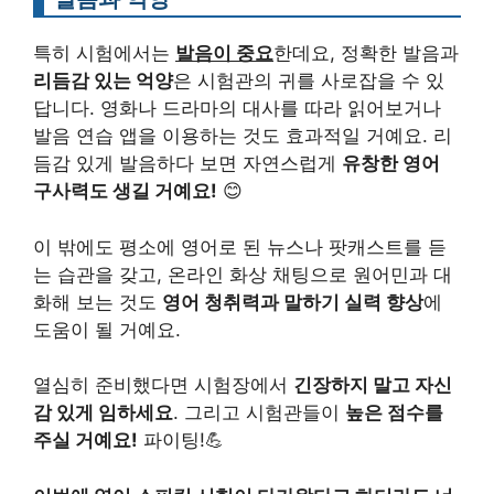
특히 시험에서는
발음이 중요
한데요, 정확한 발음과
리듬감 있는 억양
은 시험관의 귀를 사로잡을 수 있
답니다. 영화나 드라마의 대사를 따라 읽어보거나
발음 연습 앱을 이용하는 것도 효과적일 거예요. 리
듬감 있게 발음하다 보면 자연스럽게
유창한 영어
구사력도 생길 거예요!
😊
이 밖에도 평소에 영어로 된 뉴스나 팟캐스트를 듣
는 습관을 갖고, 온라인 화상 채팅으로 원어민과 대
화해 보는 것도
영어 청취력과 말하기 실력 향상
에
도움이 될 거예요.
열심히 준비했다면 시험장에서
긴장하지 말고 자신
감 있게 임하세요
. 그리고 시험관들이
높은 점수를
주실 거예요!
파이팅!💪