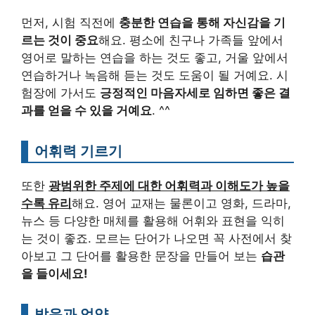
먼저, 시험 직전에
충분한 연습을 통해 자신감을 기
르는 것이 중요
해요. 평소에 친구나 가족들 앞에서
영어로 말하는 연습을 하는 것도 좋고, 거울 앞에서
연습하거나 녹음해 듣는 것도 도움이 될 거예요. 시
험장에 가서도
긍정적인 마음자세로 임하면 좋은 결
과를 얻을 수 있을 거예요
. ^^
어휘력 기르기
또한
광범위한 주제에 대한 어휘력과 이해도가 높을
수록 유리
해요. 영어 교재는 물론이고 영화, 드라마,
뉴스 등 다양한 매체를 활용해 어휘와 표현을 익히
는 것이 좋죠. 모르는 단어가 나오면 꼭 사전에서 찾
아보고 그 단어를 활용한 문장을 만들어 보는
습관
을 들이세요!
발음과 억양