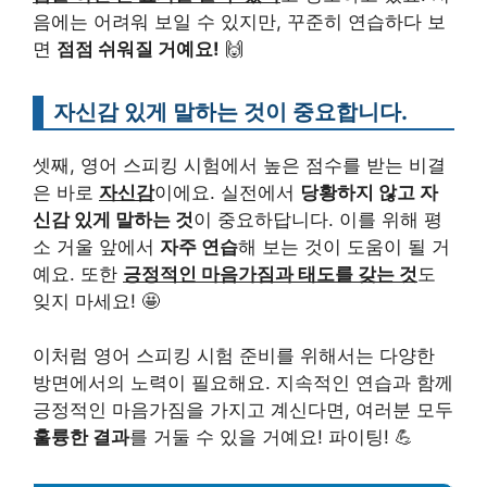
음에는 어려워 보일 수 있지만, 꾸준히 연습하다 보
면
점점 쉬워질 거예요!
🙌
자신감 있게 말하는 것이 중요합니다.
셋째, 영어 스피킹 시험에서 높은 점수를 받는 비결
은 바로
자신감
이에요. 실전에서
당황하지 않고 자
신감 있게 말하는 것
이 중요하답니다. 이를 위해 평
소 거울 앞에서
자주 연습
해 보는 것이 도움이 될 거
예요. 또한
긍정적인 마음가짐과 태도를 갖는 것
도
잊지 마세요! 🤩
이처럼 영어 스피킹 시험 준비를 위해서는 다양한
방면에서의 노력이 필요해요. 지속적인 연습과 함께
긍정적인 마음가짐을 가지고 계신다면, 여러분 모두
훌륭한 결과
를 거둘 수 있을 거예요! 파이팅! 💪