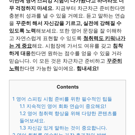
이번에 영어 스피킹 시험이 다가왔다고 하더라도 너
무 걱정하지 마세요
. 지금부터 차근차근 준비한다면
충분히 성과를 낼 수 있을 거예요. 듣고 말하는 연습
을
꾸준히 해서 자신감을 기르고, 실전에 강해질 수
있도록 노력
해보세요. 또한 영어 문장을 잘 이해하
고 자연스럽게 표현할 수 있도록
청취력도 키워나가
는 게 중요
해요. 시험장에 가서도 여유를 갖고
침착
하게 대응
한다면 원하는 점수를 얻을 수 있을 거라
믿습니다. 이 모든 것은 차근차근 준비하고
꾸준히
노력
한다면 가능한 일이에요.
힘내세요!
Contents
1
영어 스피킹 시험 준비를 위한 필수적인 팁들
1.1
지속적인 영어 회화 연습이 중요해요!
1.2
영어 청취력 향상을 위해 다양한 콘텐츠를
들어보세요.
1.3
자신감 있게 말하는 것이 중요합니다.