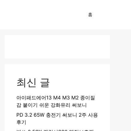
홈
최신 글
아이패드에어13 M4 M3 M2 종이질
감 붙이기 쉬운 강화유리 써보니
PD 3.2 65W 충전기 써보니 2주 사용
후기