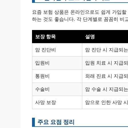
요즘 보험 상품은 온라인으로도 쉽게 가입할 
하는 것도 좋습니다. 각 단계별로 꼼꼼히 비
보장 항목
설명
암 진단비
암 진단 시 지급되
입원비
입원 치료 시 지급
통원비
외래 진료 시 지급
수술비
암 수술 시 지급되는
사망 보장
암으로 인한 사망 
주요 요점 정리