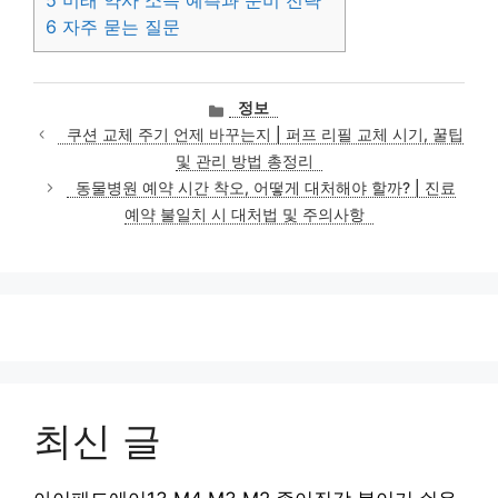
5
미래 약사 소득 예측과 준비 전략
6
자주 묻는 질문
카
정보
테
쿠션 교체 주기 언제 바꾸는지 | 퍼프 리필 교체 시기, 꿀팁
고
및 관리 방법 총정리
리
동물병원 예약 시간 착오, 어떻게 대처해야 할까? | 진료
예약 불일치 시 대처법 및 주의사항
최신 글