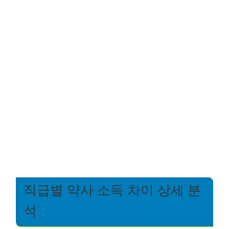
직급별 약사 소득 차이 상세 분
석