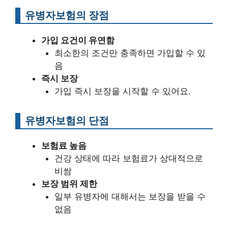
유병자보험의 장점
가입 요건이 유연함
최소한의 조건만 충족하면 가입할 수 있
음
즉시 보장
가입 즉시 보장을 시작할 수 있어요.
유병자보험의 단점
보험료 높음
건강 상태에 따라 보험료가 상대적으로
비쌈
보장 범위 제한
일부 유병자에 대해서는 보장을 받을 수
없음