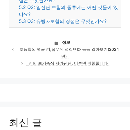
점은 무엇인가요?
5.2
Q2: 암진단 보험의 종류에는 어떤 것들이 있
나요?
5.3
Q3: 유병자보험의 장점은 무엇인가요?
카
정보
테
초등학생 평균 키,몸무게 성장변화 등등 알아보기(2024
고
년)
리
간암 초기증상 자가진단, 미루면 위험합니다
최신 글