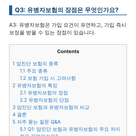
Q3: 유병자보험의 장점은 무엇인가요?
A3: 유병자보험은 가입 요건이 유연하고, 가입 즉시
보장을 받을 수 있는 장점이 있습니다.
Contents
1
암진단 보험의 종류
1.1
주요 종류
1.2
보험 가입 시 고려사항
2
유병자보험의 특징
2.1
유병자보험의 장점
2.2
유병자보험의 단점
3
암진단 보험과 유병자보험의 비교
4
결론
5
자주 묻는 질문 Q&A
5.1
Q1: 암진단 보험과 유병자보험의 주요 차이