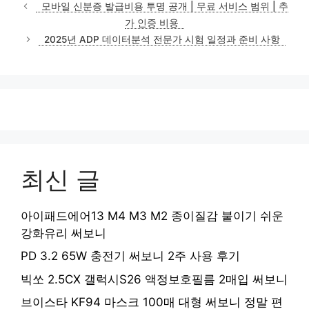
테
모바일 신분증 발급비용 투명 공개 | 무료 서비스 범위 | 추
고
가 인증 비용
리
2025년 ADP 데이터분석 전문가 시험 일정과 준비 사항
최신 글
아이패드에어13 M4 M3 M2 종이질감 붙이기 쉬운
강화유리 써보니
PD 3.2 65W 충전기 써보니 2주 사용 후기
빅쏘 2.5CX 갤럭시S26 액정보호필름 2매입 써보니
브이스타 KF94 마스크 100매 대형 써보니 정말 편