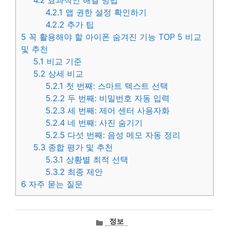
4.2.1
앱 권한 설정 확인하기
4.2.2
추가 팁
5
꼭 활용해야 할 아이폰 숨겨진 기능 TOP 5 비교
및 추천
5.1
비교 기준
5.2
상세 비교
5.2.1
첫 번째: 스마트 텍스트 선택
5.2.2
두 번째: 비밀번호 자동 입력
5.2.3
세 번째: 제어 센터 사용자화
5.2.4
네 번째: 사진 숨기기
5.2.5
다섯 번째: 음성 메모 자동 정리
5.3
종합 평가 및 추천
5.3.1
상황별 최적 선택
5.3.2
최종 제안
6
자주 묻는 질문
카
정보