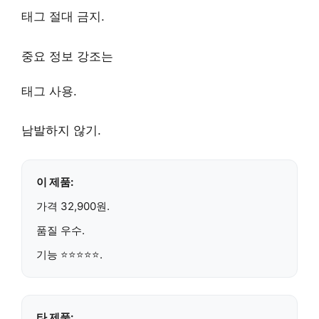
태그 절대 금지.
중요 정보
강조는
태그 사용.
남발하지 않기.
이 제품:
가격
32,900원
.
품질
우수
.
기능 ⭐⭐⭐⭐⭐.
타 제품: