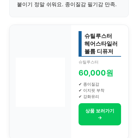
붙이기 정말 쉬워요. 종이질감 필기감 만족.
슈틸루스터
헤어스타일러
볼륨 디퓨저
슈틸루스터
60,000원
✔ 종이질감
✔ 이지핏 부착
✔ 강화유리
상품 보러가기
→