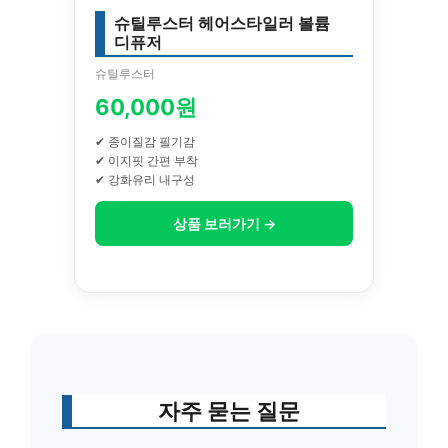
슈틸루스터 헤어스타일러 볼륨
디퓨저
슈틸루스터
60,000원
✔ 종이질감 필기감
✔ 이지핏 간편 부착
✔ 강화유리 내구성
상품 보러가기 →
자주 묻는 질문