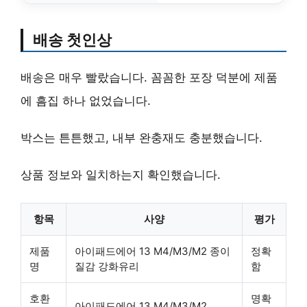
배송 첫인상
배송은 매우 빨랐습니다.
꼼꼼한 포장
덕분에 제품
에 흠집 하나 없었습니다.
박스는 튼튼했고, 내부 완충재도 충분했습니다.
상품 정보와 일치하는지 확인했습니다.
항목
사양
평가
제품
아이패드에어 13 M4/M3/M2 종이
정확
명
질감 강화유리
함
호환
명확
아이패드에어 13 M4/M3/M2