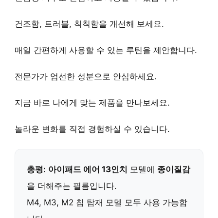
건조함, 트러블, 칙칙함
을 개선해 보세요.
매일
간편하게
사용할 수 있는 루틴을 제안합니다.
전문가
가 엄선한 성분으로 안심하세요.
지금 바로
나에게 맞는
제품을 만나보세요.
놀라운 변화
를 직접 경험하실 수 있습니다.
총평:
아이패드 에어 13인치
모델에
종이질감
을 더해주는 필름입니다.
M4, M3, M2 칩 탑재 모델 모두 사용 가능합