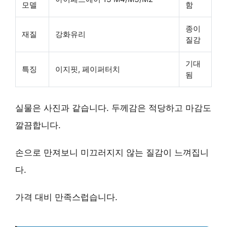
모델
함
종이
재질
강화유리
질감
기대
특징
이지핏, 페이퍼터치
됨
실물은 사진과 같습니다.
두께감은 적당
하고 마감도
깔끔합니다.
손으로 만져보니
미끄러지지 않는 질감
이 느껴집니
다.
가격 대비 만족스럽습니다.