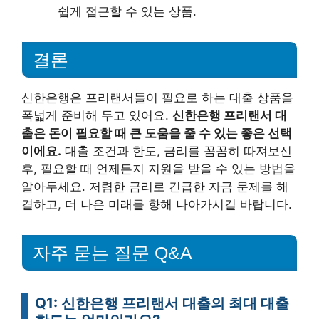
쉽게 접근할 수 있는 상품.
결론
신한은행은 프리랜서들이 필요로 하는 대출 상품을
폭넓게 준비해 두고 있어요.
신한은행 프리랜서 대
출은 돈이 필요할 때 큰 도움을 줄 수 있는 좋은 선택
이에요.
대출 조건과 한도, 금리를 꼼꼼히 따져보신
후, 필요할 때 언제든지 지원을 받을 수 있는 방법을
알아두세요. 저렴한 금리로 긴급한 자금 문제를 해
결하고, 더 나은 미래를 향해 나아가시길 바랍니다.
자주 묻는 질문 Q&A
Q1: 신한은행 프리랜서 대출의 최대 대출