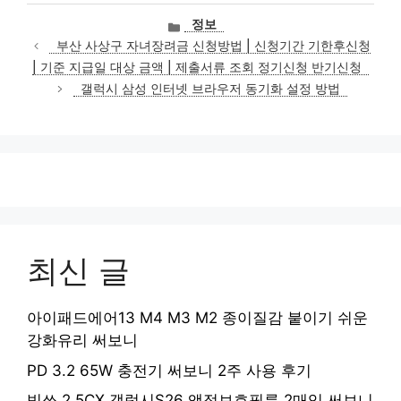
카
정보
테
부산 사상구 자녀장려금 신청방법 | 신청기간 기한후신청
고
| 기준 지급일 대상 금액 | 제출서류 조회 정기신청 반기신청
리
갤럭시 삼성 인터넷 브라우저 동기화 설정 방법
최신 글
아이패드에어13 M4 M3 M2 종이질감 붙이기 쉬운
강화유리 써보니
PD 3.2 65W 충전기 써보니 2주 사용 후기
빅쏘 2.5CX 갤럭시S26 액정보호필름 2매입 써보니