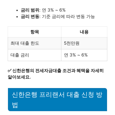
금리 범위
: 연 3% ~ 6%
금리 변동
: 기준 금리에 따라 변동 가능
항목
내용
최대 대출 한도
5천만원
대출 금리
연 3% ~ 6%
✅
신한은행의 전세자금대출 조건과 혜택을 자세히
알아보세요.
신한은행 프리랜서 대출 신청 방
법