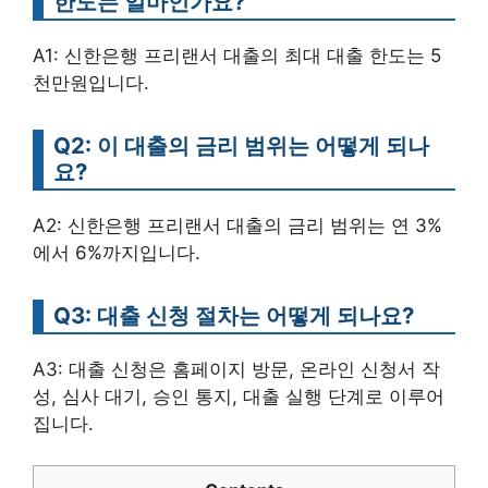
한도는 얼마인가요?
A1: 신한은행 프리랜서 대출의 최대 대출 한도는 5
천만원입니다.
Q2: 이 대출의 금리 범위는 어떻게 되나
요?
A2: 신한은행 프리랜서 대출의 금리 범위는 연 3%
에서 6%까지입니다.
Q3: 대출 신청 절차는 어떻게 되나요?
A3: 대출 신청은 홈페이지 방문, 온라인 신청서 작
성, 심사 대기, 승인 통지, 대출 실행 단계로 이루어
집니다.