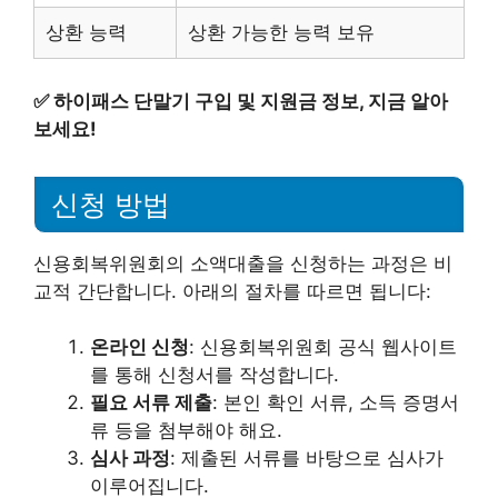
상환 능력
상환 가능한 능력 보유
✅
하이패스 단말기 구입 및 지원금 정보, 지금 알아
보세요!
신청 방법
신용회복위원회의 소액대출을 신청하는 과정은 비
교적 간단합니다. 아래의 절차를 따르면 됩니다:
온라인 신청
: 신용회복위원회 공식 웹사이트
를 통해 신청서를 작성합니다.
필요 서류 제출
: 본인 확인 서류, 소득 증명서
류 등을 첨부해야 해요.
심사 과정
: 제출된 서류를 바탕으로 심사가
이루어집니다.