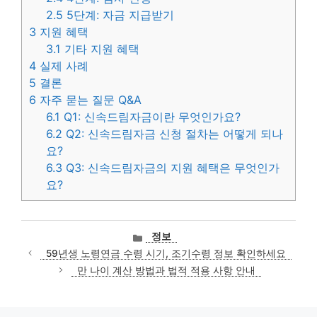
2.5
5단계: 자금 지급받기
3
지원 혜택
3.1
기타 지원 혜택
4
실제 사례
5
결론
6
자주 묻는 질문 Q&A
6.1
Q1: 신속드림자금이란 무엇인가요?
6.2
Q2: 신속드림자금 신청 절차는 어떻게 되나
요?
6.3
Q3: 신속드림자금의 지원 혜택은 무엇인가
요?
카
정보
테
59년생 노령연금 수령 시기, 조기수령 정보 확인하세요
고
만 나이 계산 방법과 법적 적용 사항 안내
리