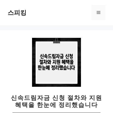
컨
텐
스피킹
메
츠
로
뉴
건
너
뛰
기
신속드림자금 신청 절차와 지원
혜택을 한눈에 정리했습니다