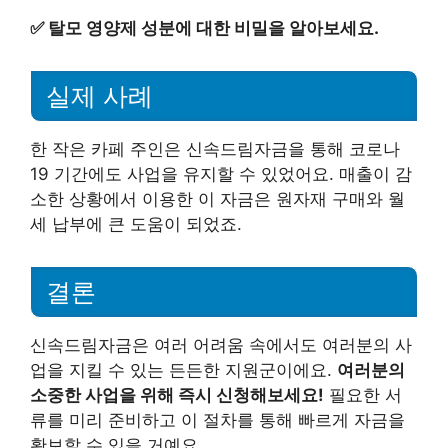
✅
탈모 영양제 성분에 대한 비밀을 알아보세요.
실제 사례
한 작은 카페 주인은 신속드림자금을 통해 코로나
19 기간에도 사업을 유지할 수 있었어요. 매출이 감
소한 상황에서 이용한 이 자금은 원자재 구매와 월
세 납부에 큰 도움이 되었죠.
결론
신속드림자금은 여러 어려움 속에서도 여러분의 사
업을 지킬 수 있는 든든한 지원군이에요.
여러분의
소중한 사업을 위해 즉시 신청해보세요!
필요한 서
류를 미리 준비하고 이 절차를 통해 빠르게 자금을
확보할 수 있을 거예요.