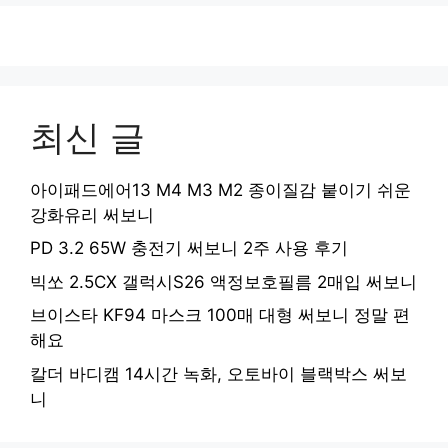
최신 글
아이패드에어13 M4 M3 M2 종이질감 붙이기 쉬운
강화유리 써보니
PD 3.2 65W 충전기 써보니 2주 사용 후기
빅쏘 2.5CX 갤럭시S26 액정보호필름 2매입 써보니
브이스타 KF94 마스크 100매 대형 써보니 정말 편
해요
칼더 바디캠 14시간 녹화, 오토바이 블랙박스 써보
니