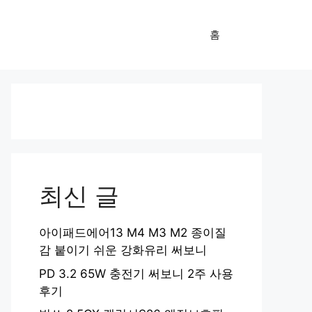
홈
최신 글
아이패드에어13 M4 M3 M2 종이질
감 붙이기 쉬운 강화유리 써보니
PD 3.2 65W 충전기 써보니 2주 사용
후기