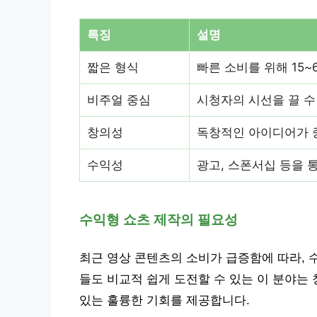
특징
설명
짧은 형식
빠른 소비를 위해 15~
비주얼 중심
시청자의 시선을 끌 수
창의성
독창적인 아이디어가 
수익성
광고, 스폰서십 등을 
수익형 쇼츠 제작의 필요성
최근 영상 콘텐츠의 소비가 급증함에 따라, 
들도 비교적 쉽게 도전할 수 있는 이 분야는
있는 훌륭한 기회를 제공합니다.