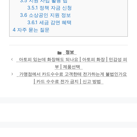
3.5
지원 사업 활용 팁
3.5.1
정책 자금 신청
3.6
소상공인 지원 정보
3.6.1
세금 감면 혜택
4
자주 묻는 질문
카
정보
테
아토피 있는데 화장해도 되나요 | 아토피 화장 | 민감성 피
고
부 | 제품선택
리
가맹점에서 카드수수료 고객한테 전가하는게 불법인가요
| 카드 수수료 전가 금지 | 신고 방법