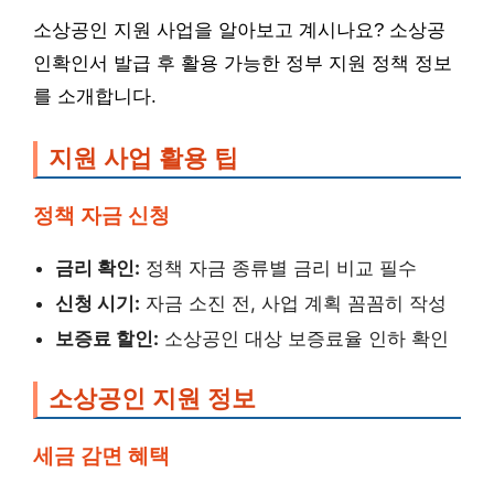
소상공인 지원 사업을 알아보고 계시나요? 소상공
인확인서 발급 후 활용 가능한 정부 지원 정책 정보
를 소개합니다.
지원 사업 활용 팁
정책 자금 신청
금리 확인:
정책 자금 종류별 금리 비교 필수
신청 시기:
자금 소진 전, 사업 계획 꼼꼼히 작성
보증료 할인:
소상공인 대상 보증료율 인하 확인
소상공인 지원 정보
세금 감면 혜택