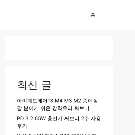
홈
최신 글
아이패드에어13 M4 M3 M2 종이질
감 붙이기 쉬운 강화유리 써보니
PD 3.2 65W 충전기 써보니 2주 사용
후기