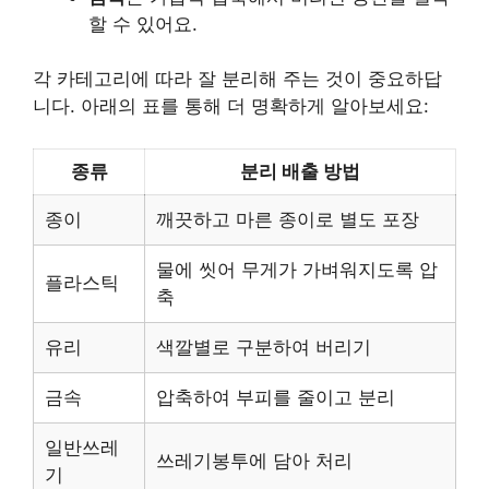
할 수 있어요.
각 카테고리에 따라 잘 분리해 주는 것이 중요하답
니다. 아래의 표를 통해 더 명확하게 알아보세요:
종류
분리 배출 방법
종이
깨끗하고 마른 종이로 별도 포장
물에 씻어 무게가 가벼워지도록 압
플라스틱
축
유리
색깔별로 구분하여 버리기
금속
압축하여 부피를 줄이고 분리
일반쓰레
쓰레기봉투에 담아 처리
기