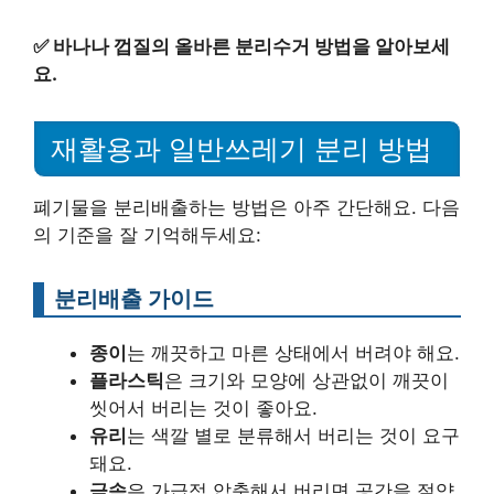
✅
바나나 껍질의 올바른 분리수거 방법을 알아보세
요.
재활용과 일반쓰레기 분리 방법
폐기물을 분리배출하는 방법은 아주 간단해요. 다음
의 기준을 잘 기억해두세요:
분리배출 가이드
종이
는 깨끗하고 마른 상태에서 버려야 해요.
플라스틱
은 크기와 모양에 상관없이 깨끗이
씻어서 버리는 것이 좋아요.
유리
는 색깔 별로 분류해서 버리는 것이 요구
돼요.
금속
은 가급적 압축해서 버리면 공간을 절약