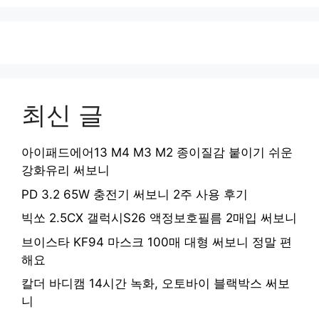
최신 글
아이패드에어13 M4 M3 M2 종이질감 붙이기 쉬운
강화유리 써보니
PD 3.2 65W 충전기 써보니 2주 사용 후기
빅쏘 2.5CX 갤럭시S26 액정보호필름 2매입 써보니
브이스타 KF94 마스크 100매 대형 써보니 정말 편
해요
칼더 바디캠 14시간 녹화, 오토바이 블랙박스 써보
니