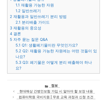
1.1
재활용 가능한 자원
1.2
일반쓰레기
2
재활용과 일반쓰레기 분리 방법
2.1
분리배출 가이드
3
재활용의 중요성
4
결론
5
자주 묻는 질문 Q&A
5.1
Q1: 생활폐기물이란 무엇인가요?
5.2
Q2: 재활용 가능한 자원에는 어떤 것들이 있
나요?
5.3
Q3: 폐기물은 어떻게 분리 배출해야 하나
요?
카
정보
테
현대해상 간병인보험 가입 시 알아야 할 보장 내용
고
컴퓨터학원 국비지원 | 무료 교육 과정과 신청 조건
리