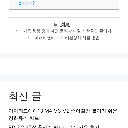
하나요?
카
정보
테
카톡 용량 정리 사진 동영상 파일 저장공간 줄이기
고
에어비앤비 숙소 비활성화 해결 방법
리
최신 글
아이패드에어13 M4 M3 M2 종이질감 붙이기 쉬운
강화유리 써보니
PD 3.2 65W 충전기 써보니 2주 사용 후기