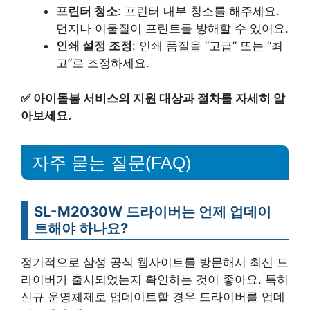
프린터 청소
: 프린터 내부 청소를 해주세요.
먼지나 이물질이 프린트를 방해할 수 있어요.
인쇄 설정 조정
: 인쇄 품질을 “고급” 또는 “최
고”로 조정하세요.
✅
아이돌봄 서비스의 지원 대상과 절차를 자세히 알
아보세요.
자주 묻는 질문(FAQ)
SL-M2030W 드라이버는 언제 업데이
트해야 하나요?
정기적으로 삼성 공식 웹사이트를 방문해서 최신 드
라이버가 출시되었는지 확인하는 것이 좋아요. 특히
신규 운영체제로 업데이트할 경우 드라이버를 업데