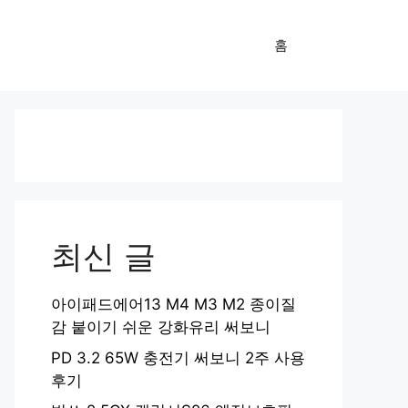
홈
최신 글
아이패드에어13 M4 M3 M2 종이질
감 붙이기 쉬운 강화유리 써보니
PD 3.2 65W 충전기 써보니 2주 사용
후기