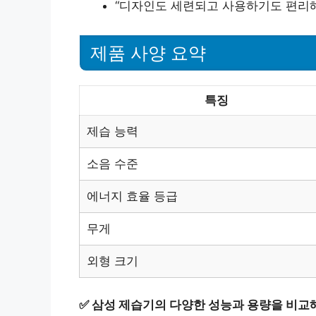
“디자인도 세련되고 사용하기도 편리해
제품 사양 요약
특징
제습 능력
소음 수준
에너지 효율 등급
무게
외형 크기
✅
삼성 제습기의 다양한 성능과 용량을 비교