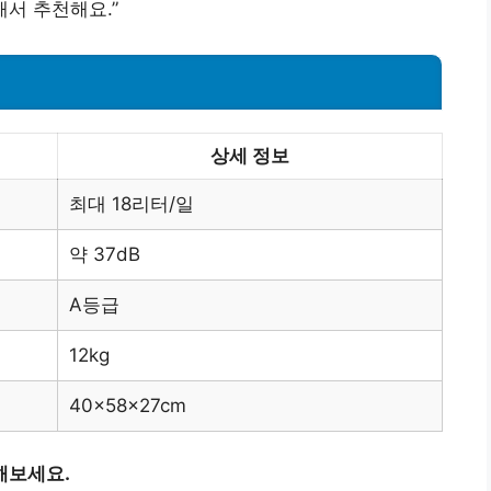
서 추천해요.”
상세 정보
최대 18리터/일
약 37dB
A등급
12kg
40x58x27cm
해보세요.