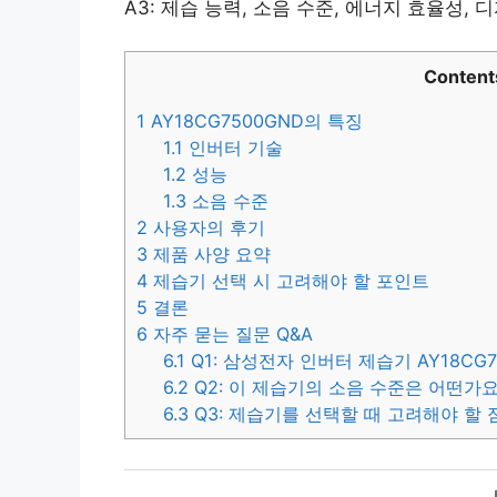
A3: 제습 능력, 소음 수준, 에너지 효율성,
Content
1
AY18CG7500GND의 특징
1.1
인버터 기술
1.2
성능
1.3
소음 수준
2
사용자의 후기
3
제품 사양 요약
4
제습기 선택 시 고려해야 할 포인트
5
결론
6
자주 묻는 질문 Q&A
6.1
Q1: 삼성전자 인버터 제습기 AY18CG
6.2
Q2: 이 제습기의 소음 수준은 어떤가요
6.3
Q3: 제습기를 선택할 때 고려해야 할