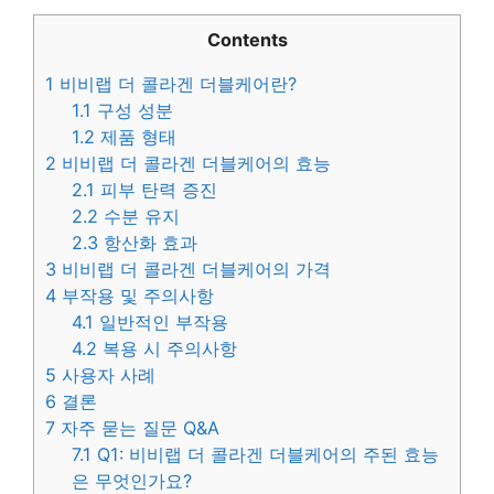
Contents
1
비비랩 더 콜라겐 더블케어란?
1.1
구성 성분
1.2
제품 형태
2
비비랩 더 콜라겐 더블케어의 효능
2.1
피부 탄력 증진
2.2
수분 유지
2.3
항산화 효과
3
비비랩 더 콜라겐 더블케어의 가격
4
부작용 및 주의사항
4.1
일반적인 부작용
4.2
복용 시 주의사항
5
사용자 사례
6
결론
7
자주 묻는 질문 Q&A
7.1
Q1: 비비랩 더 콜라겐 더블케어의 주된 효능
은 무엇인가요?