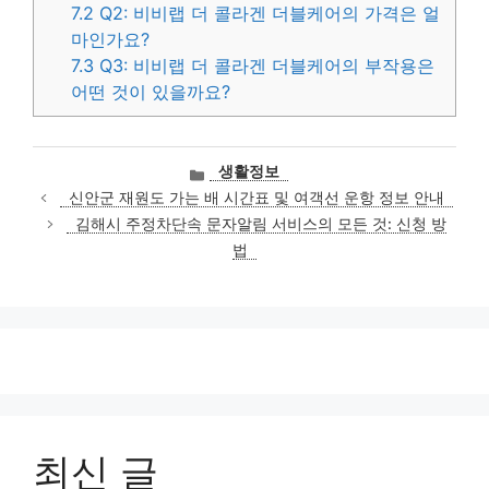
7.2
Q2: 비비랩 더 콜라겐 더블케어의 가격은 얼
마인가요?
7.3
Q3: 비비랩 더 콜라겐 더블케어의 부작용은
어떤 것이 있을까요?
카
생활정보
테
신안군 재원도 가는 배 시간표 및 여객선 운항 정보 안내
고
김해시 주정차단속 문자알림 서비스의 모든 것: 신청 방
리
법
최신 글