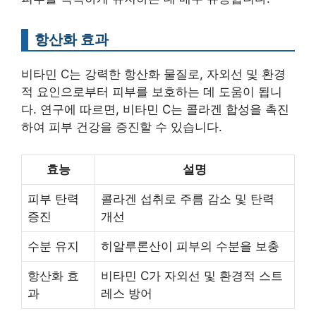
항산화 효과
비타민 C는 강력한 항산화 물질로, 자외선 및 환경
적 요인으로부터 피부를 보호하는 데 도움이 됩니
다. 연구에 따르면, 비타민 C는 콜라겐 합성을 촉진
하여 피부 건강을 증진할 수 있습니다.
효능
설명
피부 탄력
콜라겐 섭취로 주름 감소 및 탄력
증진
개선
수분 유지
히알루론산이 피부의 수분을 보충
항산화 효
비타민 C가 자외선 및 환경적 스트
과
레스 방어