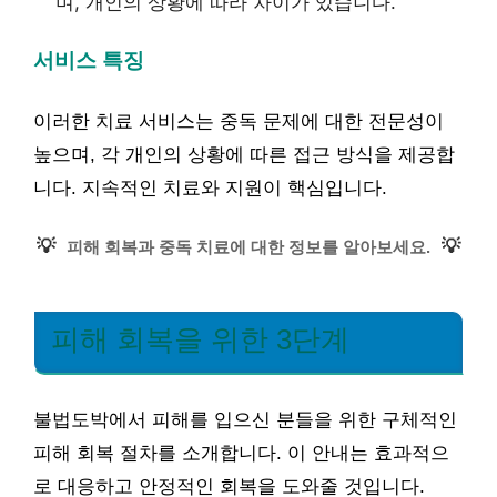
며, 개인의 상황에 따라 차이가 있습니다.
서비스 특징
이러한 치료 서비스는 중독 문제에 대한 전문성이
높으며, 각 개인의 상황에 따른 접근 방식을 제공합
니다. 지속적인 치료와 지원이 핵심입니다.
💡
💡
피해 회복과 중독 치료에 대한 정보를 알아보세요.
피해 회복을 위한 3단계
불법도박에서 피해를 입으신 분들을 위한 구체적인
피해 회복 절차를 소개합니다. 이 안내는 효과적으
로 대응하고 안정적인 회복을 도와줄 것입니다.