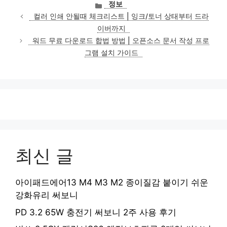
카
정보
테
컬러 인쇄 안될때 체크리스트 | 잉크/토너 상태부터 드라
고
이버까지
리
워드 무료 다운로드 합법 방법 | 오픈소스 문서 작성 프로
그램 설치 가이드
최신 글
아이패드에어13 M4 M3 M2 종이질감 붙이기 쉬운
강화유리 써보니
PD 3.2 65W 충전기 써보니 2주 사용 후기