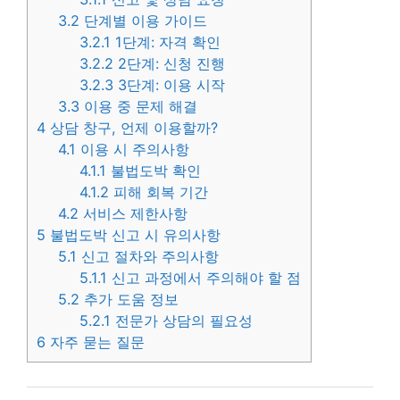
3.2
단계별 이용 가이드
3.2.1
1단계: 자격 확인
3.2.2
2단계: 신청 진행
3.2.3
3단계: 이용 시작
3.3
이용 중 문제 해결
4
상담 창구, 언제 이용할까?
4.1
이용 시 주의사항
4.1.1
불법도박 확인
4.1.2
피해 회복 기간
4.2
서비스 제한사항
5
불법도박 신고 시 유의사항
5.1
신고 절차와 주의사항
5.1.1
신고 과정에서 주의해야 할 점
5.2
추가 도움 정보
5.2.1
전문가 상담의 필요성
6
자주 묻는 질문