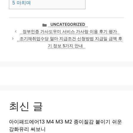
5
마치며
카
UNCATEGORIZED
테
정부인증 가사도우미 서비스 가사랑 이용 후기 평가
고
조기재취업수당 얼마 지급조건 신청방법 지급일 금액 후
리
기 정보 5가지 안내
최신 글
아이패드에어13 M4 M3 M2 종이질감 붙이기 쉬운
강화유리 써보니