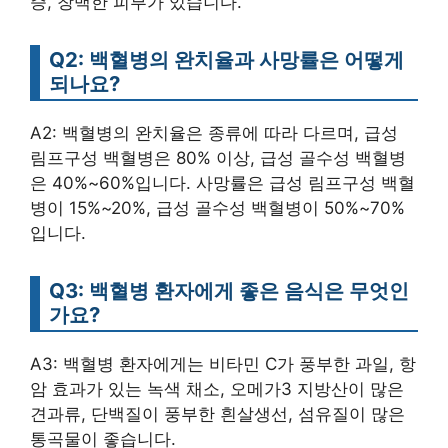
증, 창백한 피부가 있습니다.
Q2: 백혈병의 완치율과 사망률은 어떻게
되나요?
A2: 백혈병의 완치율은 종류에 따라 다르며, 급성
림프구성 백혈병은 80% 이상, 급성 골수성 백혈병
은 40%~60%입니다. 사망률은 급성 림프구성 백혈
병이 15%~20%, 급성 골수성 백혈병이 50%~70%
입니다.
Q3: 백혈병 환자에게 좋은 음식은 무엇인
가요?
A3: 백혈병 환자에게는 비타민 C가 풍부한 과일, 항
암 효과가 있는 녹색 채소, 오메가3 지방산이 많은
견과류, 단백질이 풍부한 흰살생선, 섬유질이 많은
통곡물이 좋습니다.