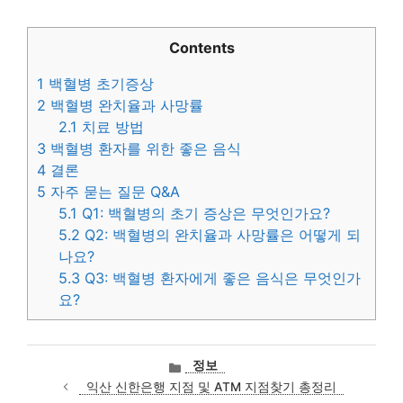
Contents
1
백혈병 초기증상
2
백혈병 완치율과 사망률
2.1
치료 방법
3
백혈병 환자를 위한 좋은 음식
4
결론
5
자주 묻는 질문 Q&A
5.1
Q1: 백혈병의 초기 증상은 무엇인가요?
5.2
Q2: 백혈병의 완치율과 사망률은 어떻게 되
나요?
5.3
Q3: 백혈병 환자에게 좋은 음식은 무엇인가
요?
카
정보
테
익산 신한은행 지점 및 ATM 지점찾기 총정리
고