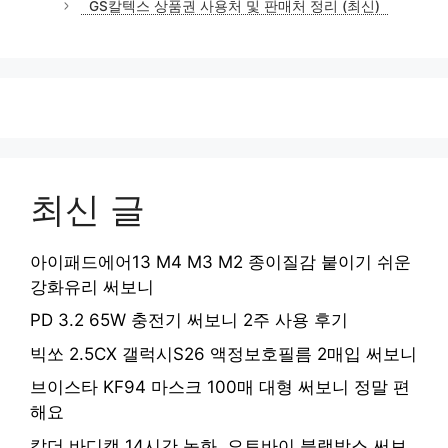
GS칼텍스 상품권 사용처 및 판매처 정리 (최신)
리
최신 글
아이패드에어13 M4 M3 M2 종이질감 붙이기 쉬운
강화유리 써보니
PD 3.2 65W 충전기 써보니 2주 사용 후기
빅쏘 2.5CX 갤럭시S26 액정보호필름 2매입 써보니
브이스타 KF94 마스크 100매 대형 써보니 정말 편
해요
칼더 바디캠 14시간 녹화, 오토바이 블랙박스 써보