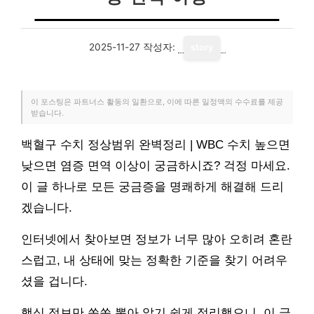
2025-11-27
작성자:
story
이 포스팅은 파트너스 활동의 일환으로, 이에 따른 일정액의 수수료를 제공
받습니다.
백혈구 수치 정상범위 완벽정리 | WBC 수치 높으면
낮으면 염증 면역 이상이 궁금하시죠? 걱정 마세요.
이 글 하나로 모든 궁금증을 명쾌하게 해결해 드리
겠습니다.
인터넷에서 찾아보면 정보가 너무 많아 오히려 혼란
스럽고, 내 상태에 맞는 정확한 기준을 찾기 어려우
셨을 겁니다.
핵심 정보만 쏙쏙 뽑아 알기 쉽게 정리했으니, 이 글