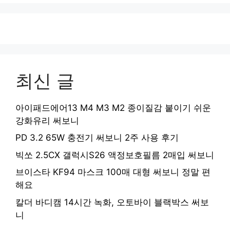
최신 글
아이패드에어13 M4 M3 M2 종이질감 붙이기 쉬운
강화유리 써보니
PD 3.2 65W 충전기 써보니 2주 사용 후기
빅쏘 2.5CX 갤럭시S26 액정보호필름 2매입 써보니
브이스타 KF94 마스크 100매 대형 써보니 정말 편
해요
칼더 바디캠 14시간 녹화, 오토바이 블랙박스 써보
니