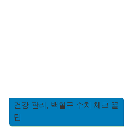
건강 관리, 백혈구 수치 체크 꿀
팁