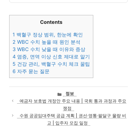
Contents
1
백혈구 정상 범위, 한눈에 확인
2
WBC 수치 높을 때 원인 분석
3
WBC 수치 낮을 때 이유와 증상
4
염증, 면역 이상 신호 제대로 알기
5
건강 관리, 백혈구 수치 체크 꿀팁
6
자주 묻는 질문
카
정보
테
예금자 보호법 개정안 주요 내용 | 국회 통과 과정과 주요
고
쟁점
리
수원 공공임대주택 공급 계획 | 권선·영통·팔달구 물량 비
교 | 입주자 모집 일정