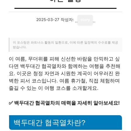
2025-03-27
작성자:
story
이 포스팅은 파트너스 활동의 일환으로, 이에 따른 일정액의 수수료를 제공
받습니다.
이 여름, 무더위를 피해 신선한 바람을 만끽하고 싶
다면 백두대간 협곡열차와 함께하는 여행을 추천해
요. 이곳은 청정 자연과 시원한 계곡이 어우러진 완
벽한 피서 코스입니다. 여름 휴가철, 직접 체험하며
즐길 수 있는 이 여행 코스를 소개할게요.
✅
백두대간 협곡열차의 매력을 자세히 알아보세요!
백두대간 협곡열차란?