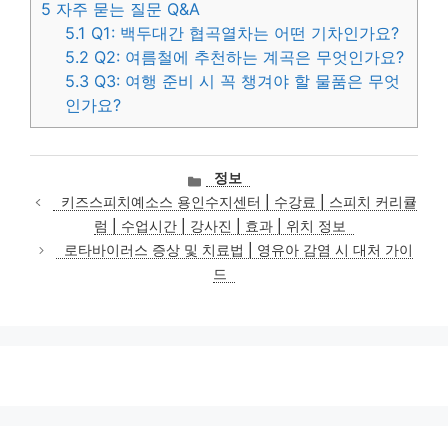
5
자주 묻는 질문 Q&A
5.1
Q1: 백두대간 협곡열차는 어떤 기차인가요?
5.2
Q2: 여름철에 추천하는 계곡은 무엇인가요?
5.3
Q3: 여행 준비 시 꼭 챙겨야 할 물품은 무엇
인가요?
카
정보
테
키즈스피치예소스 용인수지센터 | 수강료 | 스피치 커리큘
고
럼 | 수업시간 | 강사진 | 효과 | 위치 정보
리
로타바이러스 증상 및 치료법 | 영유아 감염 시 대처 가이
드