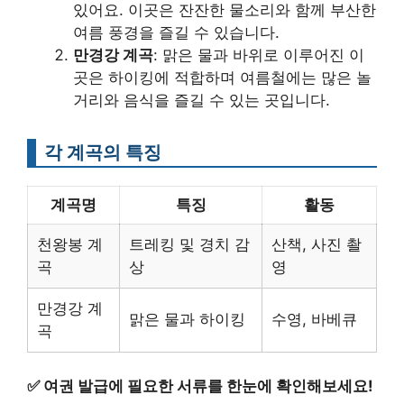
있어요. 이곳은 잔잔한 물소리와 함께 부산한
여름 풍경을 즐길 수 있습니다.
만경강 계곡
: 맑은 물과 바위로 이루어진 이
곳은 하이킹에 적합하며 여름철에는 많은 놀
거리와 음식을 즐길 수 있는 곳입니다.
각 계곡의 특징
계곡명
특징
활동
천왕봉 계
트레킹 및 경치 감
산책, 사진 촬
곡
상
영
만경강 계
맑은 물과 하이킹
수영, 바베큐
곡
✅
여권 발급에 필요한 서류를 한눈에 확인해보세요!