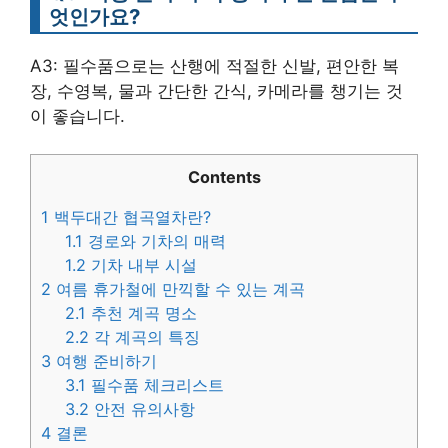
엇인가요?
A3: 필수품으로는 산행에 적절한 신발, 편안한 복
장, 수영복, 물과 간단한 간식, 카메라를 챙기는 것
이 좋습니다.
Contents
1
백두대간 협곡열차란?
1.1
경로와 기차의 매력
1.2
기차 내부 시설
2
여름 휴가철에 만끽할 수 있는 계곡
2.1
추천 계곡 명소
2.2
각 계곡의 특징
3
여행 준비하기
3.1
필수품 체크리스트
3.2
안전 유의사항
4
결론