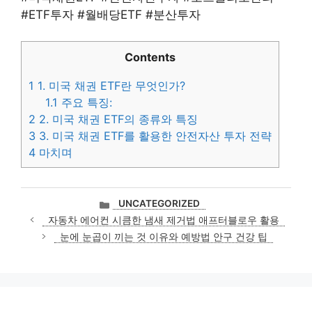
#ETF투자 #월배당ETF #분산투자
Contents
1
1. 미국 채권 ETF란 무엇인가?
1.1
주요 특징:
2
2. 미국 채권 ETF의 종류와 특징
3
3. 미국 채권 ETF를 활용한 안전자산 투자 전략
4
마치며
카
UNCATEGORIZED
테
자동차 에어컨 시큼한 냄새 제거법 애프터블로우 활용
고
눈에 눈곱이 끼는 것 이유와 예방법 안구 건강 팁
리