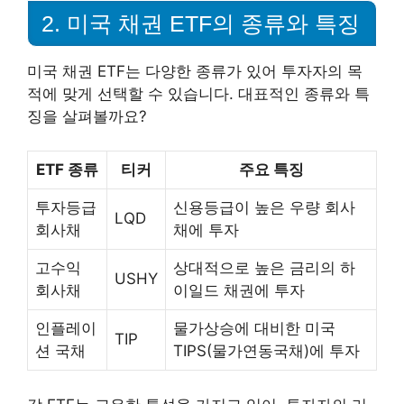
2. 미국 채권 ETF의 종류와 특징
미국 채권 ETF는 다양한 종류가 있어 투자자의 목
적에 맞게 선택할 수 있습니다. 대표적인 종류와 특
징을 살펴볼까요?
ETF 종류
티커
주요 특징
투자등급
신용등급이 높은 우량 회사
LQD
회사채
채에 투자
고수익
상대적으로 높은 금리의 하
USHY
회사채
이일드 채권에 투자
인플레이
물가상승에 대비한 미국
TIP
션 국채
TIPS(물가연동국채)에 투자