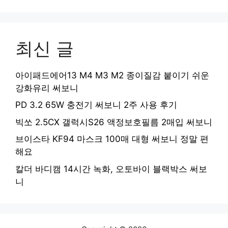
최신 글
아이패드에어13 M4 M3 M2 종이질감 붙이기 쉬운
강화유리 써보니
PD 3.2 65W 충전기 써보니 2주 사용 후기
빅쏘 2.5CX 갤럭시S26 액정보호필름 2매입 써보니
브이스타 KF94 마스크 100매 대형 써보니 정말 편
해요
칼더 바디캠 14시간 녹화, 오토바이 블랙박스 써보
니