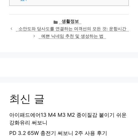
카
생활정보
테
소안도와 당사도를 연결하는 여객선의 모든 것: 운항시간
고
예쁜 닉네임 추천 및 생성하는 법
리
최신 글
아이패드에어13 M4 M3 M2 종이질감 붙이기 쉬운
강화유리 써보니
PD 3.2 65W 충전기 써보니 2주 사용 후기