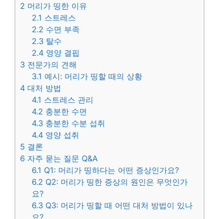
2
머리가 띵한 이유
2.1
스트레스
2.2
수면 부족
2.3
탈수
2.4
영양 결핍
3
전문가의 견해
3.1
예시: 머리가 띵할 때의 상황
4
대처 방법
4.1
스트레스 관리
4.2
충분한 수면
4.3
충분한 수분 섭취
4.4
영양 섭취
5
결론
6
자주 묻는 질문 Q&A
6.1
Q1: 머리가 띵하다는 어떤 증상인가요?
6.2
Q2: 머리가 띵한 증상의 원인은 무엇인가
요?
6.3
Q3: 머리가 띵할 때 어떤 대처 방법이 있나
요?