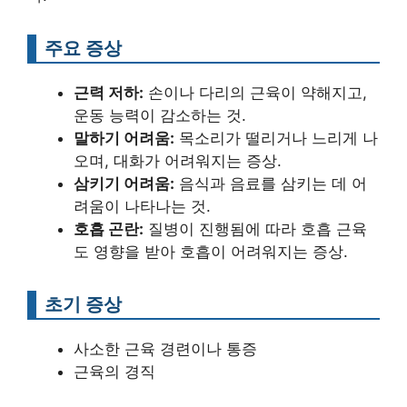
주요 증상
근력 저하:
손이나 다리의 근육이 약해지고,
운동 능력이 감소하는 것.
말하기 어려움:
목소리가 떨리거나 느리게 나
오며, 대화가 어려워지는 증상.
삼키기 어려움:
음식과 음료를 삼키는 데 어
려움이 나타나는 것.
호흡 곤란:
질병이 진행됨에 따라 호흡 근육
도 영향을 받아 호흡이 어려워지는 증상.
초기 증상
사소한 근육 경련이나 통증
근육의 경직