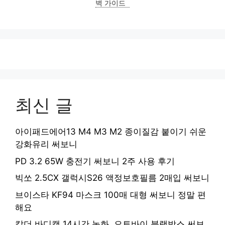
벽 가이드
최신 글
아이패드에어13 M4 M3 M2 종이질감 붙이기 쉬운
강화유리 써보니
PD 3.2 65W 충전기 써보니 2주 사용 후기
빅쏘 2.5CX 갤럭시S26 액정보호필름 2매입 써보니
브이스타 KF94 마스크 100매 대형 써보니 정말 편
해요
칼더 바디캠 14시간 녹화, 오토바이 블랙박스 써보