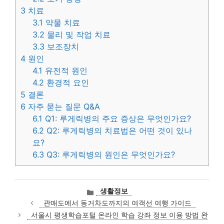
3
치료
3.1
약물 치료
3.2
물리 및 작업 치료
3.3
보조장치
4
원인
4.1
유전적 원인
4.2
환경적 요인
5
결론
6
자주 묻는 질문 Q&A
6.1
Q1: 루게릭병의 주요 증상은 무엇인가요?
6.2
Q2: 루게릭병의 치료법은 어떤 것이 있나
요?
6.3
Q3: 루게릭병의 원인은 무엇인가요?
카
생활정보
테
관매도에서 동거차도까지의 여객선 여행 가이드
고
서울시 평생학습포털 온라인 학습 강좌 정보 이용 방법 완
리