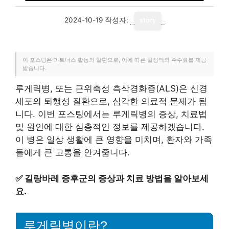
2024-10-19
작성자:
story
이 포스팅은 파트너스 활동의 일환으로, 이에 따른 일정액의 수수료를 제공
받습니다.
루게릭병, 또는 근위축성 측삭경화증(ALS)은 신경
세포의 퇴행성 질환으로, 심각한 의료적 문제가 됩
니다. 이번 포스팅에서는 루게릭병의 증상, 치료법
및 원인에 대한 심층적인 정보를 제공하겠습니다.
이 병은 일상 생활에 큰 영향을 미치며, 환자와 가족
들에게 큰 고통을 안겨줍니다.
✅
길랑바레 증후군의 증상과 치료 방법을 알아보세
요.
루게릭병이란?